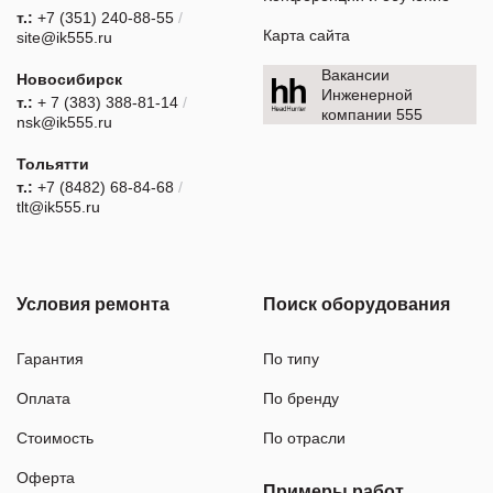
т.:
+7 (351) 240-88-55
/
Карта сайта
site@ik555.ru
Вакансии
Новосибирск
Инженерной
т.:
+ 7 (383) 388-81-14
/
компании 555
nsk@ik555.ru
Тольятти
т.:
+7 (8482) 68-84-68
/
tlt@ik555.ru
Условия ремонта
Поиск оборудования
Гарантия
По типу
Оплата
По бренду
Стоимость
По отрасли
Оферта
Примеры работ