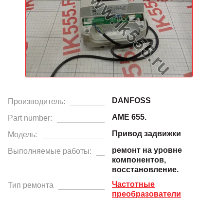
DANFOSS
Производитель:
AME 655.
Part number:
Привод задвижки
Модель:
ремонт на уровне
Выполняемые работы:
компонентов,
восстановление.
Частотные
Тип ремонта
преобразователи