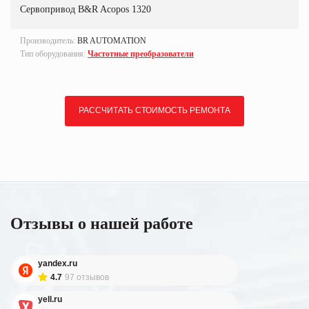
Сервопривод B&R Acopos 1320
Производитель:
BR AUTOMATION
Тип оборудования:
Частотные преобразователи
РАССЧИТАТЬ СТОИМОСТЬ РЕМОНТА
Отзывы о нашей работе
yandex.ru
4.7
97 отзывов
yell.ru