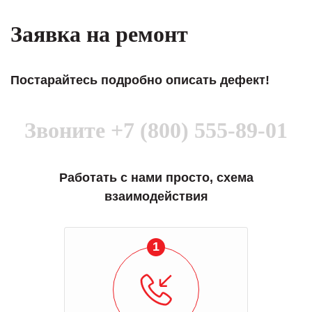
Заявка на ремонт
Постарайтесь подробно описать дефект!
Звоните
+7 (800) 555-89-01
Работать с нами просто, схема
взаимодействия
1