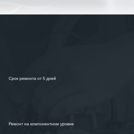
Рекомендуем ООО «ИК «555» как
ответственного и надежного поставщика
услуг.
Срок ремонта от 5 дней
Ремонт на компонентном уровне