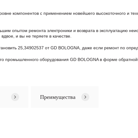
овне компонентов с применением новейшего высокоточного и техн
шим опытом ремонта электроники и возврата в эксплуатацию неис
двое, и вы не теряете в качестве.
тановить 25,34902537 от GD BOLOGNA, даже если ремонт по опре
ого промышленного оборудования GD BOLOGNA в формe обратной 
Преимущества