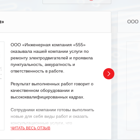
л»
ООО 
ООО «Инженерная компания «555»
оказывала нашей компании услуги по
ремонту электродвигателей и проявила
пунктуальность, аккуратность и
ответственность в работе.
Результат выполненных работ говорит о
качественном оборудовании и
высококвалифицированных кадрах.
Сотрудники компании готовы выполнить
новые для себя виды работ и оказать
консультационные услуги, что
ЧИТАТЬ ВЕСЬ ОТЗЫВ
характеризует их как профессионалов
своего дела.