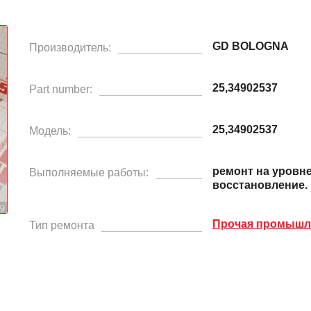
GD BOLOGNA
Производитель:
25,34902537
Part number:
25,34902537
Модель:
ремонт на уровн
Выполняемые работы:
восстановление.
Прочая промышле
Тип ремонта