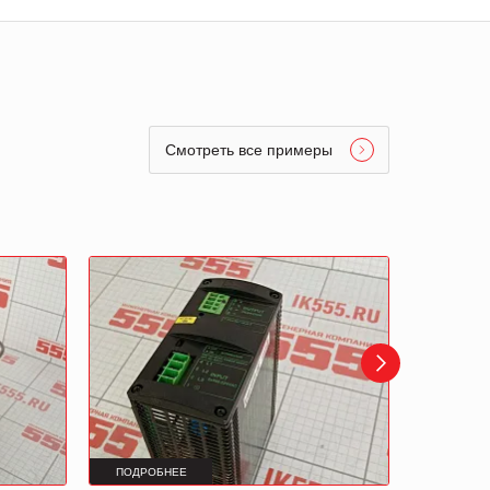
Смотреть все примеры
ПОДРОБНЕЕ
ПОДРОБ