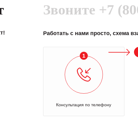
т
Звоните
+7 (80
т!
Работать с нами просто, схема в
1
Консультация по телефону