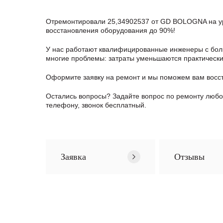
Отремонтировали 25,34902537 от GD BOLOGNA на ур
восстановления оборудования до 90%!
У нас работают квалифицированные инженеры с боль
многие проблемы: затраты уменьшаются практически в
Оформите заявку
на ремонт и мы поможем вам восс
Остались вопросы? Задайте вопрос по ремонту люб
телефону, звонок бесплатный.
Заявка
Отзывы