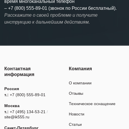
время многоканальный телефон
–
+7 (800) 555-89-01 (звонок по России бесплатный).
Расскажите о своей проблеме и получите
инструкцию к дальнейшим действиям.
Контактная
Компания
информация
О компании
Россия
Отзывы
т.:
+7 (800) 555-89-01
Техническое оснащение
Москва
т.:
+7 (495) 134-53-21
/
Новости
site@ik555.ru
Статьи
Санкт-Петербург