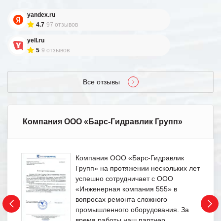
yandex.ru
4.7
97 отзывов
yell.ru
5
9 отзывов
Все отзывы
Компания ООО «Барс-Гидравлик Групп»
Компания ООО «Барс-Гидравлик
Групп» на протяжении нескольких лет
успешно сотрудничает с ООО
«Инженерная компания 555» в
вопросах ремонта сложного
промышленного оборудования. За
время работы наш партнер