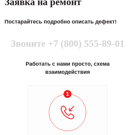
Заявка на ремонт
Постарайтесь подробно описать дефект!
Звоните
+7 (800) 555-89-01
Работать с нами просто, схема
взаимодействия
1