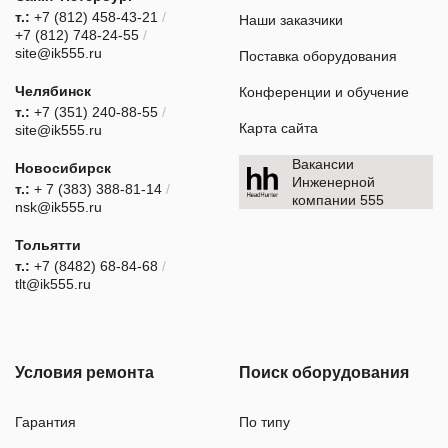
т.:
+7 (812) 458-43-21
/
Наши заказчики
+7 (812) 748-24-55
/
site@ik555.ru
Поставка оборудования
Челябинск
Конференции и обучение
т.:
+7 (351) 240-88-55
/
Карта сайта
site@ik555.ru
Вакансии
Новосибирск
Инженерной
т.:
+ 7 (383) 388-81-14
/
компании 555
nsk@ik555.ru
Тольятти
т.:
+7 (8482) 68-84-68
/
tlt@ik555.ru
Условия ремонта
Поиск оборудования
Гарантия
По типу