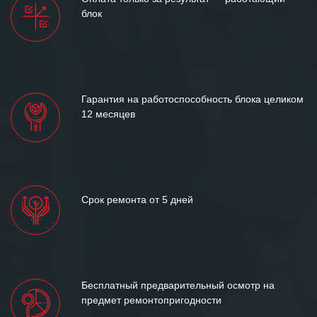
между нашими компаниями открытые
блок
и доверительные партнерские
отношения и искренне желаем
«Инженерной компании «555» долгих
лет успеха и процветания.
Гарантия на работоспособность блока целиком
12 месяцев
Срок ремонта от 5 дней
Бесплатный предварительный осмотр на
предмет ремонтопригодности