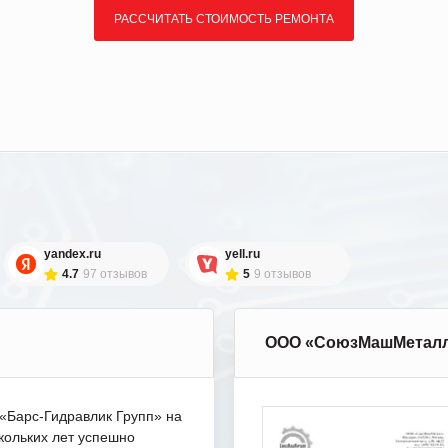
РАССЧИТАТЬ СТОИМОСТЬ РЕМОНТА
yandex.ru
yell.ru
4.7
97 отзывов
5
9 отзывов
ООО «СоюзМашМетал
Барс-Гидравлик Групп» на
кольких лет успешно