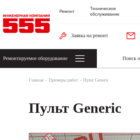
Техническое
Ремонт
обслуживание
Заявка на ремонт
Ремонтируемое оборудование
Датчики: энкодеры, тахогенераторы, 
Главная
Примеры работ
Пульт Generic
Пульт Generic