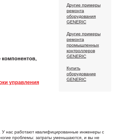
Другие примеры
ремонта
оборудования
GENERIC
Другие примеры
ремонта
промышленных
контроллеров
GENERIC
е компонентов,
Купить
оборудование
GENERIC
оки управления
я. У нас работают квалифицированные инженеры с
ногие проблемы: затраты уменьшаются, и вы не