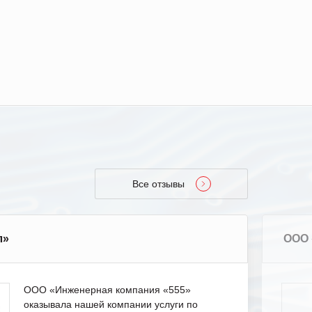
Все отзывы
л»
ООО 
ООО «Инженерная компания «555»
оказывала нашей компании услуги по