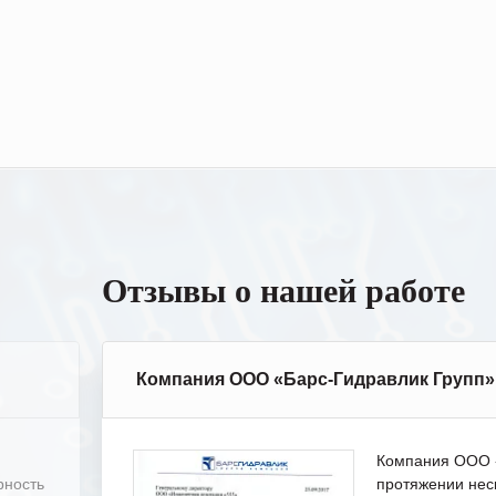
Отзывы о нашей работе
Компания ООО «Барс-Гидравлик Групп»
Компания ООО «
рность
протяжении нес