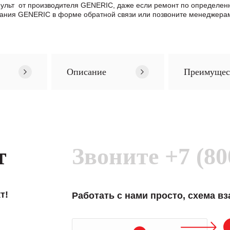
 Пульт от производителя GENERIC, даже если ремонт по определе
ания GENERIC в формe обратной связи или позвоните менеджерам 
Описание
Преимущес
т
Звоните
+7 (80
т!
Работать с нами просто, схема в