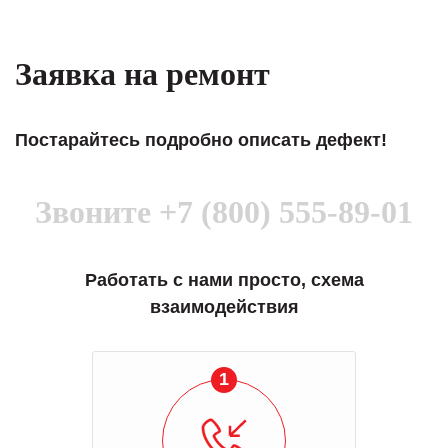
Заявка на ремонт
Постарайтесь подробно описать дефект!
Звоните
+7 (800) 555-89-01
Работать с нами просто, схема
взаимодействия
1