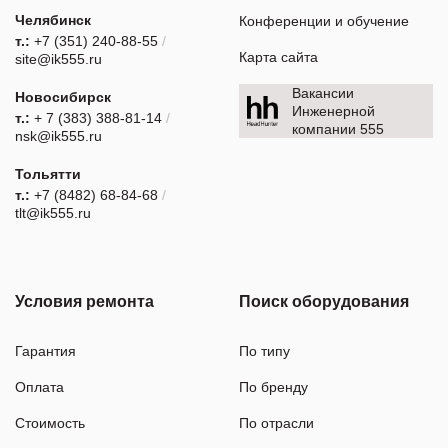
Челябинск
Конференции и обучение
т.:
+7 (351) 240-88-55
/
Карта сайта
site@ik555.ru
Вакансии
Новосибирск
Инженерной
т.:
+ 7 (383) 388-81-14
/
компании 555
nsk@ik555.ru
Тольятти
т.:
+7 (8482) 68-84-68
/
tlt@ik555.ru
Условия ремонта
Поиск оборудования
Гарантия
По типу
Оплата
По бренду
Стоимость
По отрасли