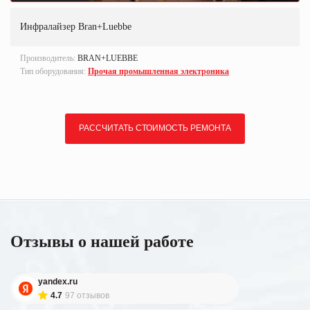
Инфралайзер Bran+Luebbe
Производитель:
BRAN+LUEBBE
Тип оборудования:
Прочая промышленная электроника
РАССЧИТАТЬ СТОИМОСТЬ РЕМОНТА
Отзывы о нашей работе
yandex.ru
4.7
97 отзывов