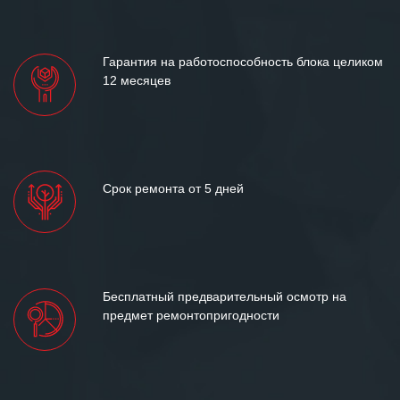
«Инженерной компании «555» долгих
лет успеха и процветания.
Гарантия на работоспособность блока целиком
12 месяцев
Срок ремонта от 5 дней
Бесплатный предварительный осмотр на
предмет ремонтопригодности