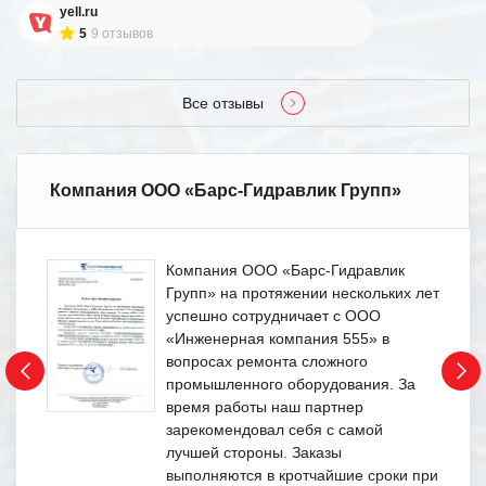
yell.ru
5
9 отзывов
Все отзывы
Компания ООО «Барс-Гидравлик Групп»
Компания ООО «Барс-Гидравлик
Групп» на протяжении нескольких лет
успешно сотрудничает с ООО
«Инженерная компания 555» в
вопросах ремонта сложного
промышленного оборудования. За
время работы наш партнер
зарекомендовал себя с самой
лучшей стороны. Заказы
выполняются в кротчайшие сроки при