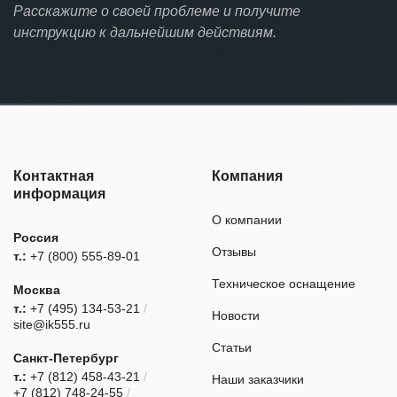
Расскажите о своей проблеме и получите
инструкцию к дальнейшим действиям.
Контактная
Компания
информация
О компании
Россия
Отзывы
т.:
+7 (800) 555-89-01
Техническое оснащение
Москва
т.:
+7 (495) 134-53-21
/
Новости
site@ik555.ru
Статьи
Санкт-Петербург
т.:
+7 (812) 458-43-21
/
Наши заказчики
+7 (812) 748-24-55
/