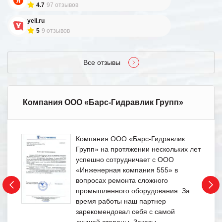
4.7
97 отзывов
yell.ru
5
9 отзывов
Все отзывы
Компания ООО «Барс-Гидравлик Групп»
Компания ООО «Барс-Гидравлик
Групп» на протяжении нескольких лет
успешно сотрудничает с ООО
«Инженерная компания 555» в
вопросах ремонта сложного
промышленного оборудования. За
время работы наш партнер
зарекомендовал себя с самой
лучшей стороны. Заказы