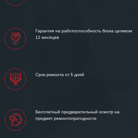
отношения и искренне желаем
«Инженерной компании «555» долгих
лет успеха и процветания.
Гарантия на работоспособность блока целиком
12 месяцев
Срок ремонта от 5 дней
Бесплатный предварительный осмотр на
предмет ремонтопригодности