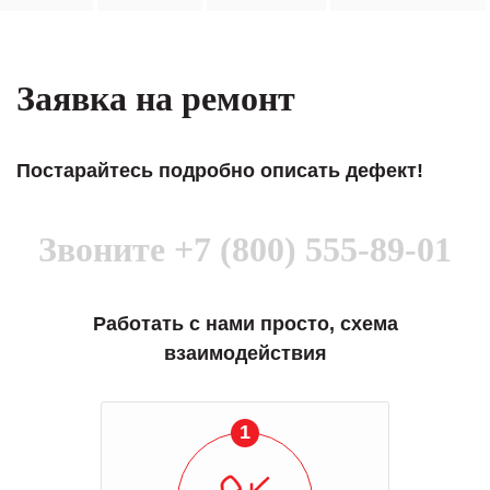
Заявка на ремонт
Постарайтесь подробно описать дефект!
Звоните
+7 (800) 555-89-01
Работать с нами просто, схема
взаимодействия
1