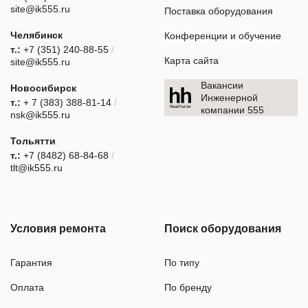
site@ik555.ru
Поставка оборудования
Челябинск
Конференции и обучение
т.:
+7 (351) 240-88-55
/
Карта сайта
site@ik555.ru
Вакансии
Новосибирск
Инженерной
т.:
+ 7 (383) 388-81-14
/
компании 555
nsk@ik555.ru
Тольятти
т.:
+7 (8482) 68-84-68
/
tlt@ik555.ru
Условия ремонта
Поиск оборудования
Гарантия
По типу
Оплата
По бренду