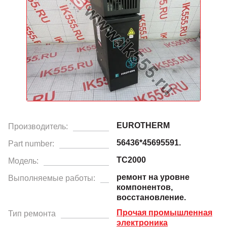
EUROTHERM
Производитель:
56436*45695591.
Part number:
TC2000
Модель:
ремонт на уровне
Выполняемые работы:
компонентов,
восстановление.
Прочая промышленная
Тип ремонта
электроника