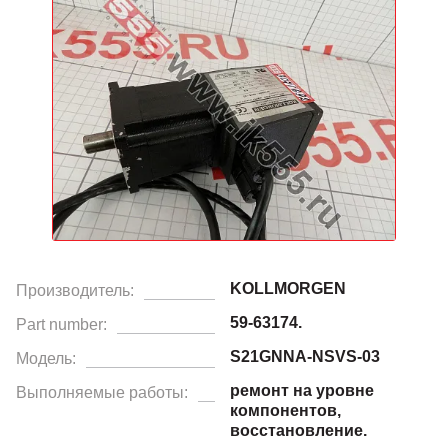
KOLLMORGEN
Производитель:
59-63174.
Part number:
S21GNNA-NSVS-03
Модель:
ремонт на уровне
Выполняемые работы:
компонентов,
восстановление.