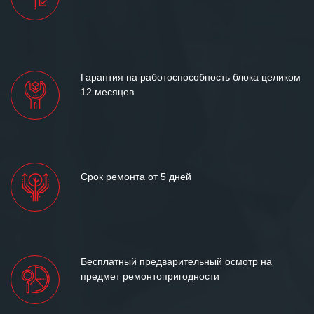
отношения и искренне желаем
«Инженерной компании «555» долгих
лет успеха и процветания.
Гарантия на работоспособность блока целиком
12 месяцев
Срок ремонта от 5 дней
Бесплатный предварительный осмотр на
предмет ремонтопригодности