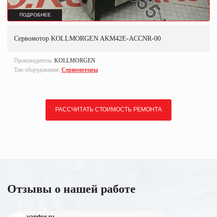
ПОДРОБНЕЕ
Сервомотор KOLLMORGEN AKM42E-ACCNR-00
Производитель:
KOLLMORGEN
Тип оборудования:
Сервомоторы
РАССЧИТАТЬ СТОИМОСТЬ РЕМОНТА
Отзывы о нашей работе
yandex.ru