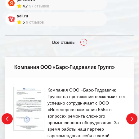
4.7
97 отзывов
yell.ru
5
9 отзывов
Все отзывы
Компания ООО «Барс-Гидравлик Групп»
Компания ООО «Барс-Гидравлик
Групп» на протяжении нескольких лет
успешно сотрудничает с ООО
«Инженерная компания 555» в
вопросах ремонта сложного
промышленного оборудования. За
время работы наш партнер
зарекомендовал себя с самой