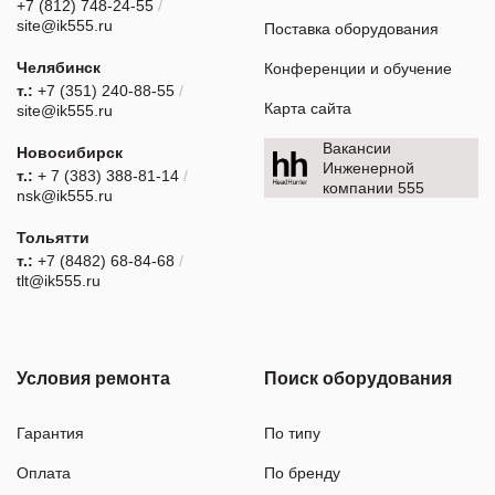
+7 (812) 748-24-55
/
site@ik555.ru
Поставка оборудования
Челябинск
Конференции и обучение
т.:
+7 (351) 240-88-55
/
Карта сайта
site@ik555.ru
Вакансии
Новосибирск
Инженерной
т.:
+ 7 (383) 388-81-14
/
компании 555
nsk@ik555.ru
Тольятти
т.:
+7 (8482) 68-84-68
/
tlt@ik555.ru
Условия ремонта
Поиск оборудования
Гарантия
По типу
Оплата
По бренду