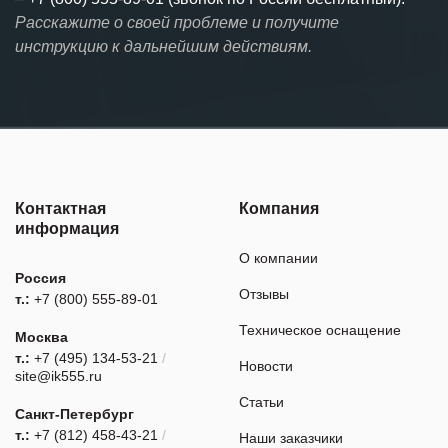
Расскажите о своей проблеме и получите
инструкцию к дальнейшим действиям.
Контактная
Компания
информация
О компании
Россия
Отзывы
т.:
+7 (800) 555-89-01
Техническое оснащение
Москва
т.:
+7 (495) 134-53-21
/
Новости
site@ik555.ru
Статьи
Санкт-Петербург
т.:
+7 (812) 458-43-21
/
Наши заказчики