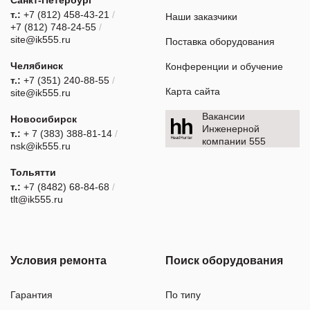
т.:
+7 (812) 458-43-21
/
Наши заказчики
+7 (812) 748-24-55
/
site@ik555.ru
Поставка оборудования
Челябинск
Конференции и обучение
т.:
+7 (351) 240-88-55
/
Карта сайта
site@ik555.ru
Вакансии
Новосибирск
Инженерной
т.:
+ 7 (383) 388-81-14
/
компании 555
nsk@ik555.ru
Тольятти
т.:
+7 (8482) 68-84-68
/
tlt@ik555.ru
Условия ремонта
Поиск оборудования
Гарантия
По типу