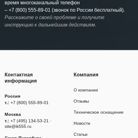
время многоканальный телефон
–
+7 (800) 555-89-01 (звонок по России бесплатный).
Расскажите о своей проблеме и получите
инструкцию к дальнейшим действиям.
Контактная
Компания
информация
О компании
Россия
Отзывы
т.:
+7 (800) 555-89-01
Техническое оснащение
Москва
т.:
+7 (495) 134-53-21
/
Новости
site@ik555.ru
Статьи
Санкт-Петербург