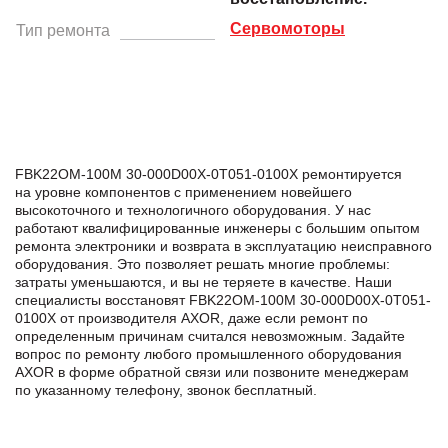
Сервомоторы
Тип ремонта
FBK22OM-100M 30-000D00X-0T051-0100X ремонтируется
на уровне компонентов с применением новейшего
высокоточного и технологичного оборудования. У нас
работают квалифицированные инженеры с большим опытом
ремонта электроники и возврата в эксплуатацию неисправного
оборудования. Это позволяет решать многие проблемы:
затраты уменьшаются, и вы не теряете в качестве. Наши
специалисты восстановят FBK22OM-100M 30-000D00X-0T051-
0100X от производителя AXOR, даже если ремонт по
определенным причинам считался невозможным. Задайте
вопрос по ремонту любого промышленного оборудования
AXOR в формe обратной связи или позвоните менеджерам
по указанному телефону, звонок бесплатный.