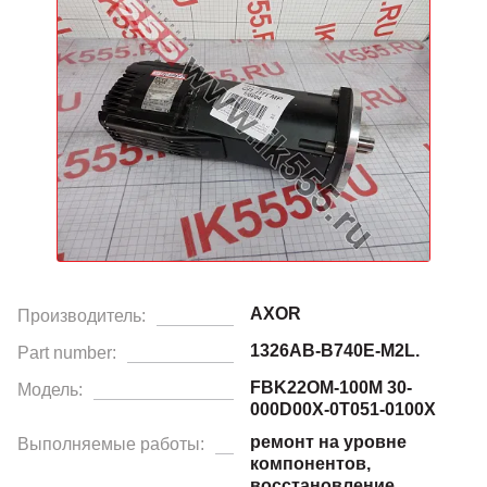
AXOR
Производитель:
1326AB-B740E-M2L.
Part number:
FBK22OM-100M 30-
Модель:
000D00X-0T051-0100X
ремонт на уровне
Выполняемые работы:
компонентов,
восстановление.