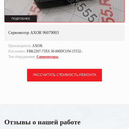
ПОДРОБНЕЕ
Сервомотор AXOR 96079003
Производитель:
AXOR
Part number:
FBK2207-75XS 30-000DCOW-1T152-.
Тип оборудования:
Сервомоторы
РАССЧИТАТЬ СТОИМОСТЬ РЕМОНТА
Отзывы о нашей работе