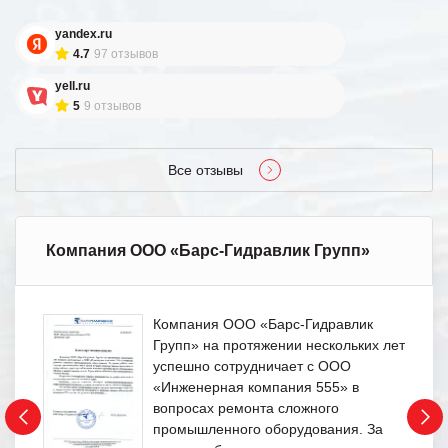
yandex.ru
4.7
97 отзывов
yell.ru
5
9 отзывов
Все отзывы
Компания ООО «Барс-Гидравлик Групп»
Компания ООО «Барс-Гидравлик
Групп» на протяжении нескольких лет
успешно сотрудничает с ООО
«Инженерная компания 555» в
вопросах ремонта сложного
промышленного оборудования. За