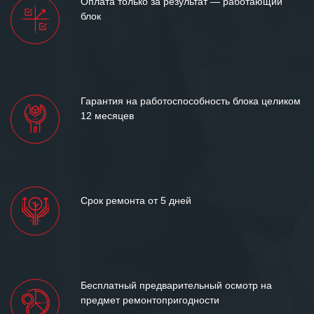
Оплата только за результат — работающий
между нашими компаниями открытые
блок
и доверительные партнерские
отношения и искренне желаем
«Инженерной компании «555» долгих
лет успеха и процветания.
Гарантия на работоспособность блока целиком
12 месяцев
Срок ремонта от 5 дней
Бесплатный предварительный осмотр на
предмет ремонтопригодности