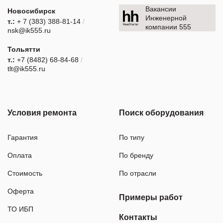
Вакансии
Новосибирск
Инженерной
т.:
+ 7 (383) 388-81-14
/
компании 555
nsk@ik555.ru
Тольятти
т.:
+7 (8482) 68-84-68
/
tlt@ik555.ru
Условия ремонта
Поиск оборудования
Гарантия
По типу
Оплата
По бренду
Стоимость
По отрасли
Оферта
Примеры работ
ТО ИБП
Контакты