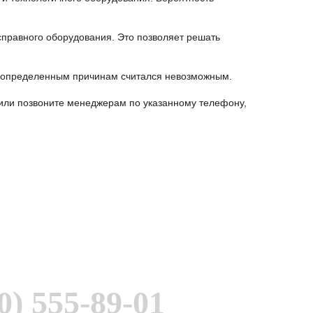
правного оборудования. Это позволяет решать
о определенным причинам считался невозможным.
или позвоните менеджерам по указанному телефону,
0) 555-89-01