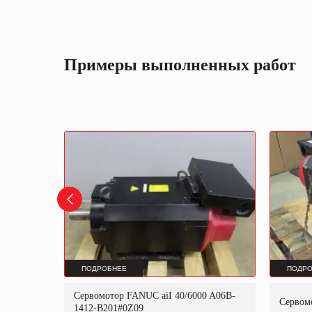
Примеры выполненных работ
ПОДРОБНЕЕ
ПОДРО
 A06B-
Сервомотор FANUC aiI 40/6000 A06B-
Сервом
1412-B201#0Z09