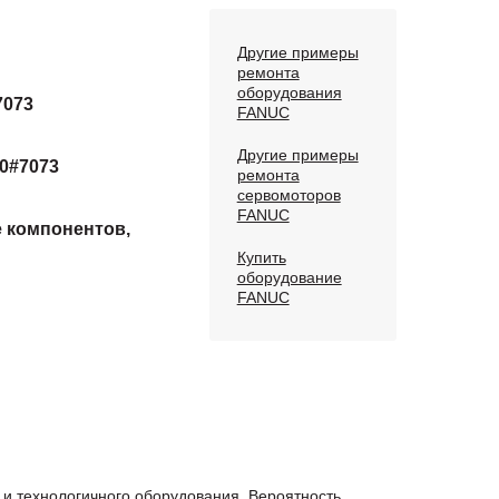
Другие примеры
ремонта
оборудования
7073
FANUC
Другие примеры
0#7073
ремонта
сервомоторов
FANUC
е компонентов,
Купить
оборудование
FANUC
и технологичного оборудования. Вероятность