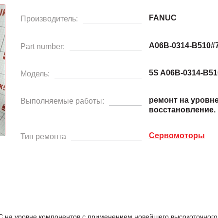
FANUC
Производитель:
A06B-0314-B510#
Part number:
5S A06B-0314-B51
Модель:
ремонт на уровн
Выполняемые работы:
восстановление.
Сервомоторы
Тип ремонта
на уровне компонентов с применением новейшего высокоточного 