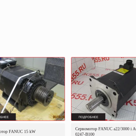
БНЕЕ
ПОДРОБНЕЕ
Сервомотор FANUC a22/3000 i A
отор FANUC 15 kW
0247-B100