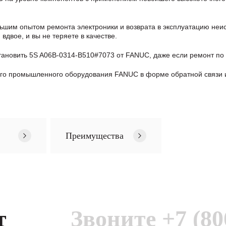
шим опытом ремонта электроники и возврата в эксплуатацию неис
двое, и вы не теряете в качестве.
тановить 5S A06B-0314-B510#7073 от FANUC, даже если ремонт п
ого промышленного оборудования FANUC в формe обратной связи 
Преимущества
т
Звоните
+7 (80