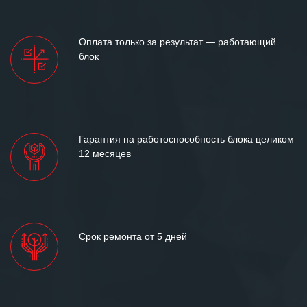
ситуациях.
Мы высоко ценим сложившиеся
Оплата только за результат — работающий
между нашими компаниями открытые
блок
и доверительные партнерские
отношения и искренне желаем
«Инженерной компании «555» долгих
лет успеха и процветания.
Гарантия на работоспособность блока целиком
12 месяцев
Срок ремонта от 5 дней