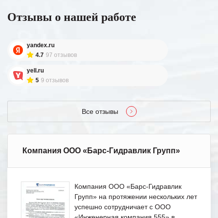
Отзывы о нашей работе
yandex.ru
4.7
97 отзывов
yell.ru
5
9 отзывов
Все отзывы
Компания ООО «Барс-Гидравлик Групп»
Компания ООО «Барс-Гидравлик
Групп» на протяжении нескольких лет
успешно сотрудничает с ООО
«Инженерная компания 555» в