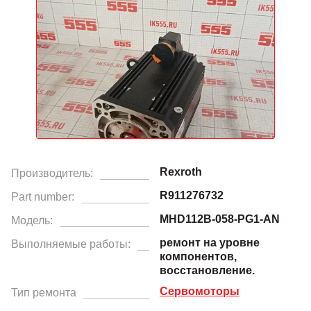
Rexroth
Производитель:
R911276732
Part number:
MHD112B-058-PG1-AN
Модель:
ремонт на уровне
Выполняемые работы:
компонентов,
восстановление.
Сервомоторы
Тип ремонта