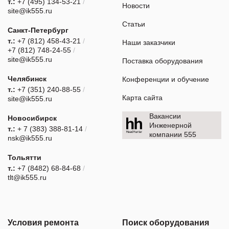
т.:
+7 (495) 134-53-21
/
Новости
site@ik555.ru
Статьи
Санкт-Петербург
т.:
+7 (812) 458-43-21
/
Наши заказчики
+7 (812) 748-24-55
/
site@ik555.ru
Поставка оборудования
Челябинск
Конференции и обучение
т.:
+7 (351) 240-88-55
/
Карта сайта
site@ik555.ru
Вакансии
Новосибирск
Инженерной
т.:
+ 7 (383) 388-81-14
/
компании 555
nsk@ik555.ru
Тольятти
т.:
+7 (8482) 68-84-68
/
tlt@ik555.ru
Условия ремонта
Поиск оборудования