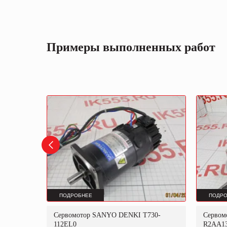
Примеры выполненных работ
ПОДРОБНЕЕ
ПОДРО
Сервомотор SANYO DENKI T730-
Сервом
112EL0
R2AA1