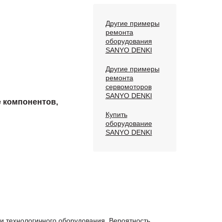
Другие примеры
ремонта
оборудования
SANYO DENKI
Другие примеры
ремонта
сервомоторов
SANYO DENKI
е компонентов,
Купить
оборудование
SANYO DENKI
 технологичного оборудования. Вероятность