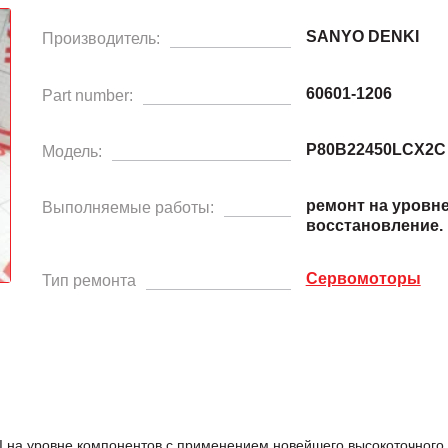
SANYO DENKI
Производитель:
60601-1206
Part number:
P80B22450LCX2C
Модель:
ремонт на уровн
Выполняемые работы:
восстановление.
Сервомоторы
Тип ремонта
а уровне компонентов с применением новейшего высокоточного и