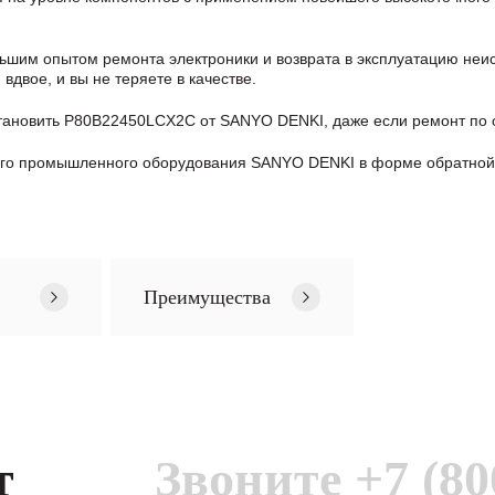
шим опытом ремонта электроники и возврата в эксплуатацию неис
двое, и вы не теряете в качестве.
тановить P80B22450LCX2C от SANYO DENKI, даже если ремонт по
ого промышленного оборудования SANYO DENKI в формe обратной 
Преимущества
т
Звоните
+7 (80