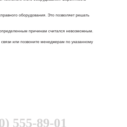
правного оборудования. Это позволяет решать
 определенным причинам считался невозможным.
связи или позвоните менеджерам по указанному
0) 555-89-01