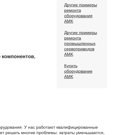
Другие примеры
ремонта
оборудования
AMK
Другие примеры
ремонта
промышленных
сервоприводов
AMK
е компонентов,
Купить
оборудование
AMK
орудования. У нас работают квалифицированные
яет решать многие проблемы: затраты уменьшаются,