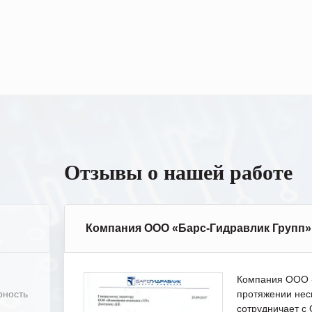
Отзывы о нашей работе
Компания ООО «Барс-Гидравлик Групп»
Компания ООО «
рность
протяжении нес
сотрудничает 