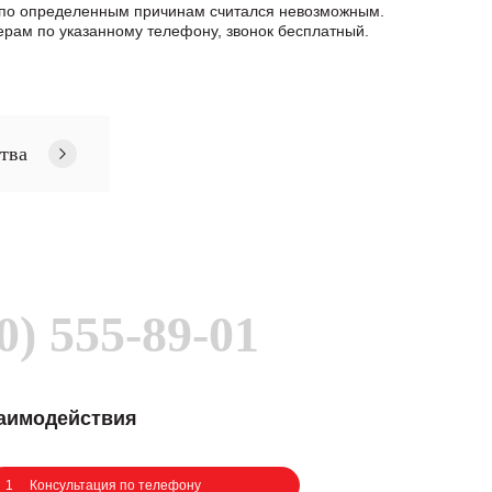
т по определенным причинам считался невозможным.
рам по указанному телефону, звонок бесплатный.
тва
0) 555-89-01
заимодействия
1
Консультация по телефону