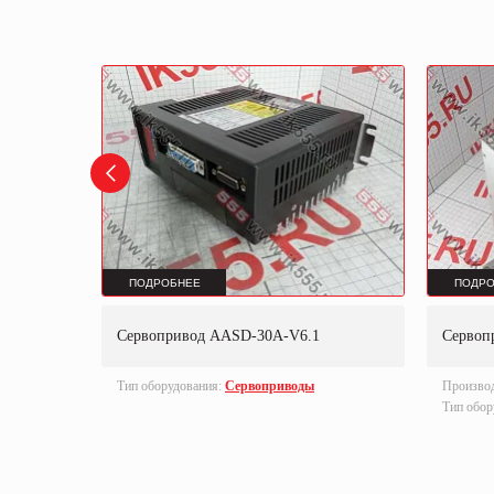
ПОДРОБНЕЕ
ПОДРО
N AW
Сервопривод AASD-30A-V6.1
Сервоп
Тип оборудования:
Сервоприводы
Произво
Тип обор