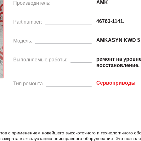
AMK
Производитель:
46763-1141.
Part number:
AMKASYN KWD 5
Модель:
ремонт на уровн
Выполняемые работы:
восстановление.
Сервоприводы
Тип ремонта
ов с применением новейшего высокоточного и технологичного об
возврата в эксплуатацию неисправного оборудования. Это позвол