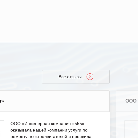
Все отзывы
л»
ООО 
ООО «Инженерная компания «555»
оказывала нашей компании услуги по
ремонту электродвигателей и проявила