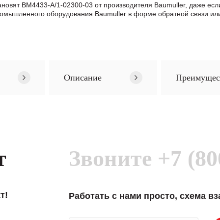
тановят BM4433-A/1-02300-03 от производителя Baumuller, даже е
омышленного оборудования Baumuller в формe обратной связи ил
Описание
Преимущес
т
Звоните
+7 (80
т!
Работать с нами просто, схема в