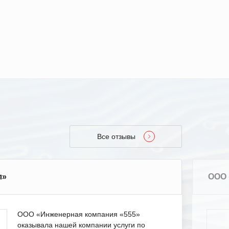
Все отзывы
л»
ООО 
ООО «Инженерная компания «555»
оказывала нашей компании услуги по