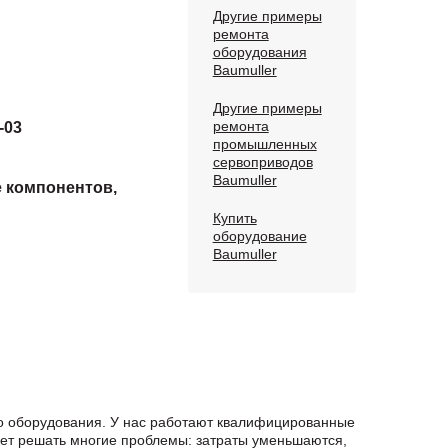
Другие примеры
ремонта
оборудования
Baumuller
Другие примеры
ремонта
-03
промышленных
сервоприводов
Baumuller
е компонентов,
Купить
оборудование
Baumuller
го оборудования. У нас работают квалифицированные
яет решать многие проблемы: затраты уменьшаются,