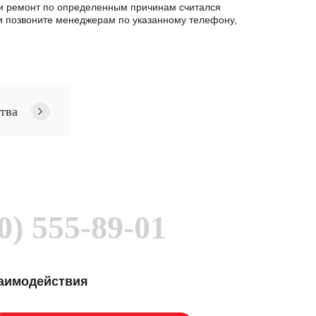
сли ремонт по определенным причинам считался
и позвоните менеджерам по указанному телефону,
тва
0) 555-89-01
заимодействия