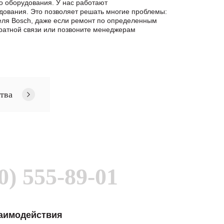
о оборудования. У нас работают
дования. Это позволяет решать многие проблемы:
теля Bosch, даже если ремонт по определенным
ратной связи или позвоните менеджерам
тва
0) 555-89-01
заимодействия