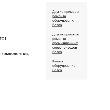
Другие примеры
ремонта
оборудования
Bosch
Другие примеры
ремонта
-TC1
промышленных
сервоприводов
Bosch
е компонентов,
Купить
оборудование
Bosch