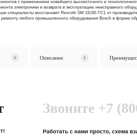
понентов с применением новейшего высокоточного и технологичног
нта электроники и возврата в эксплуатацию неисправного обору
Наши специалисты восстановят Rexroth SM 15/30-TC1 от производи
о ремонту любого промышленного оборудования Bosch в формe об
Описание
Преимущес
т
Звоните
+7 (80
т!
Работать с нами просто, схема в