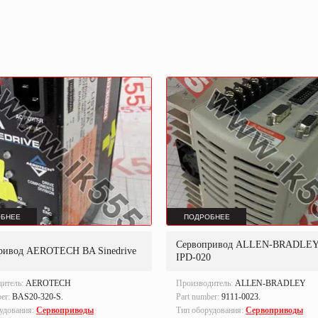
БНЕЕ
ПОДРОБНЕЕ
Сервопривод ALLEN-BRADLEY 
ривод AEROTECH BA Sinedrive
IPD-020
дитель:
AEROTECH
Производитель:
ALLEN-BRADLEY
ber:
BAS20-320-S.
Part number:
9111-0023.
удования:
Сервоприводы
Тип оборудования:
Сервоприводы