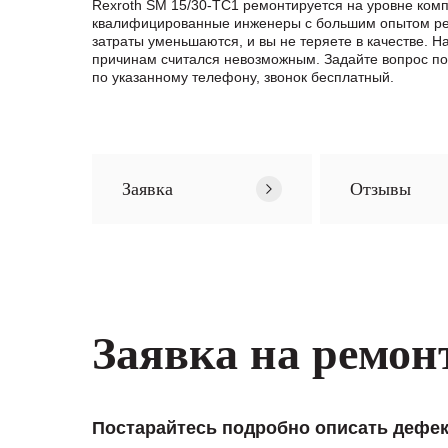
Rexroth SM 15/30-TC1 ремонтируется на уровне ком
квалифицированные инженеры с большим опытом ремо
затраты уменьшаются, и вы не теряете в качестве. 
причинам считался невозможным. Задайте вопрос п
по указанному телефону, звонок бесплатный.
Заявка
Отзывы
Заявка на ремон
Постарайтесь подробно описать дефек