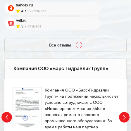
yandex.ru
4.7
97 отзывов
yell.ru
5
9 отзывов
Все отзывы
Компания ООО «Барс-Гидравлик Групп»
Компания ООО «Барс-Гидравлик
Групп» на протяжении нескольких лет
успешно сотрудничает с ООО
«Инженерная компания 555» в
вопросах ремонта сложного
промышленного оборудования. За
время работы наш партнер