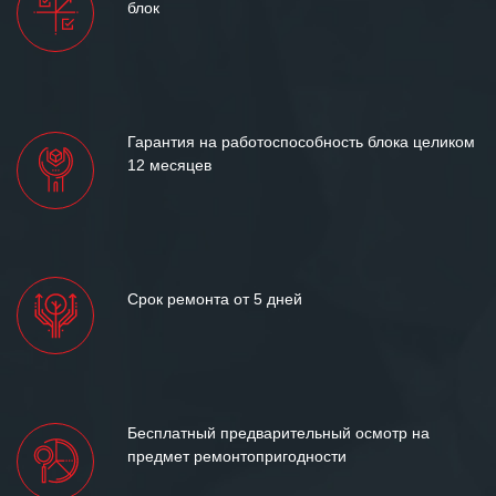
блок
и доверительные партнерские
отношения и искренне желаем
«Инженерной компании «555» долгих
лет успеха и процветания.
Гарантия на работоспособность блока целиком
12 месяцев
Срок ремонта от 5 дней
Бесплатный предварительный осмотр на
предмет ремонтопригодности