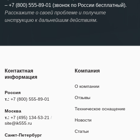
–
+7 (800) 555-89-01 (звонок по России бесплатный).
Расскажите о своей проблеме и получите
инструкцию к дальнейшим действиям.
Контактная
Компания
информация
О компании
Россия
Отзывы
т.:
+7 (800) 555-89-01
Техническое оснащение
Москва
т.:
+7 (495) 134-53-21
/
Новости
site@ik555.ru
Статьи
Санкт-Петербург