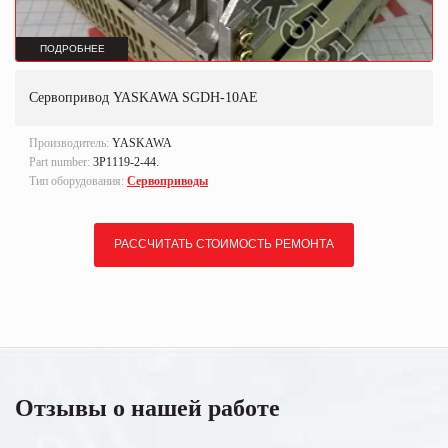
ПОДРОБНЕЕ
Сервопривод YASKAWA SGDH-10AE
Производитель:
YASKAWA
Part number:
3P1119-2-44.
Тип оборудования:
Сервоприводы
РАССЧИТАТЬ СТОИМОСТЬ РЕМОНТА
Отзывы о нашей работе