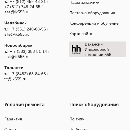
т.:
+7 (812) 458-43-21
/
Наши заказчики
+7 (812) 748-24-55
/
site@ik555.ru
Поставка оборудования
Челябинск
Конференции и обучение
т.:
+7 (351) 240-88-55
/
Карта сайта
site@ik555.ru
Вакансии
Новосибирск
Инженерной
т.:
+ 7 (383) 388-81-14
/
компании 555
nsk@ik555.ru
Тольятти
т.:
+7 (8482) 68-84-68
/
tlt@ik555.ru
Условия ремонта
Поиск оборудования
Гарантия
По типу
Оплата
По бренду