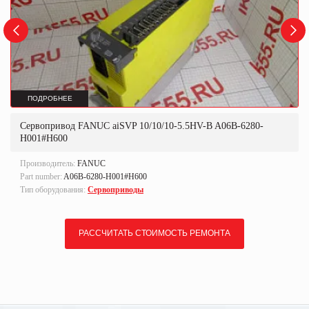
ПОДРОБНЕЕ
Сервопривод FANUC aiSVP 10/10/10-5.5HV-B A06B-6280-
H001#H600
Производитель:
FANUC
Part number:
A06B-6280-H001#H600
Тип оборудования:
Сервоприводы
РАССЧИТАТЬ СТОИМОСТЬ РЕМОНТА