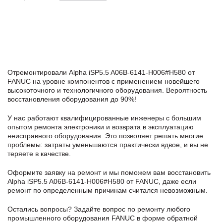
Отремонтировали Alpha iSP5.5 A06B-6141-H006#H580 от
FANUC на уровне компонентов с применением новейшего
высокоточного и технологичного оборудования. Вероятность
восстановления оборудования до 90%!
У нас работают квалифицированные инженеры с большим
опытом ремонта электроники и возврата в эксплуатацию
неисправного оборудования. Это позволяет решать многие
проблемы: затраты уменьшаются практически вдвое, и вы не
теряете в качестве.
Оформите заявку
на ремонт и мы поможем вам восстановить
Alpha iSP5.5 A06B-6141-H006#H580 от FANUC, даже если
ремонт по определенным причинам считался невозможным.
Остались вопросы? Задайте вопрос по ремонту любого
промышленного оборудования FANUC в формe обратной