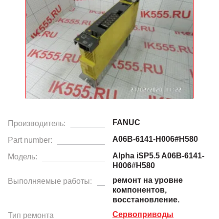
FANUC
Производитель:
A06B-6141-H006#H580
Part number:
Alpha iSP5.5 A06B-6141-
Модель:
H006#H580
ремонт на уровне
Выполняемые работы:
компонентов,
восстановление.
Сервоприводы
Тип ремонта