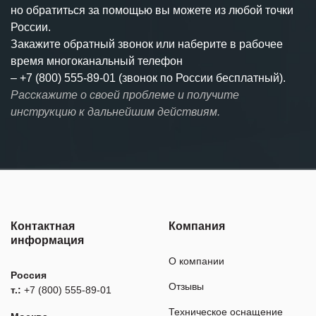
но обратиться за помощью вы можете из любой точки
России.
Закажите обратный звонок или наберите в рабочее
время многоканальный телефон
–
+7 (800) 555-89-01 (звонок по России бесплатный).
Расскажите о своей проблеме и получите
инструкцию к дальнейшим действиям.
Контактная
Компания
информация
О компании
Россия
Отзывы
т.:
+7 (800) 555-89-01
Техническое оснащение