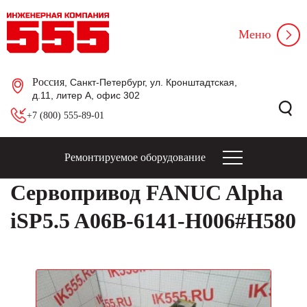
Меню
Россия
, Санкт-Петербург, ул. Кронштадтская,
д.11, литер А, офис 302
+7 (800) 555-89-01
Ремонтируемое оборудование
Сервопривод FANUC Alpha
iSP5.5 A06B-6141-H006#H580