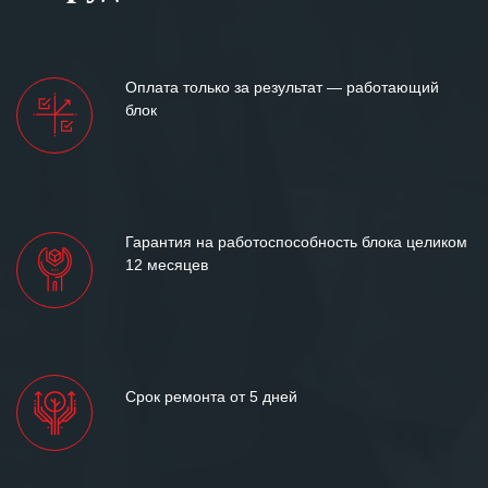
готовность помочь в самых сложных
ситуациях.
Мы высоко ценим сложившиеся
Оплата только за результат — работающий
между нашими компаниями открытые
блок
и доверительные партнерские
отношения и искренне желаем
«Инженерной компании «555» долгих
лет успеха и процветания.
Гарантия на работоспособность блока целиком
12 месяцев
Срок ремонта от 5 дней