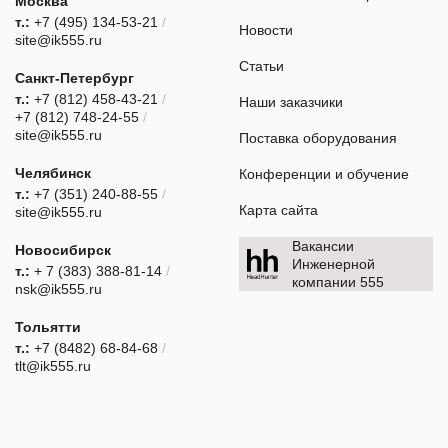
Москва
т.:
+7 (495) 134-53-21
/
Новости
site@ik555.ru
Статьи
Санкт-Петербург
т.:
+7 (812) 458-43-21
/
Наши заказчики
+7 (812) 748-24-55
/
site@ik555.ru
Поставка оборудования
Челябинск
Конференции и обучение
т.:
+7 (351) 240-88-55
/
Карта сайта
site@ik555.ru
Вакансии
Новосибирск
Инженерной
т.:
+ 7 (383) 388-81-14
/
компании 555
nsk@ik555.ru
Тольятти
т.:
+7 (8482) 68-84-68
/
tlt@ik555.ru