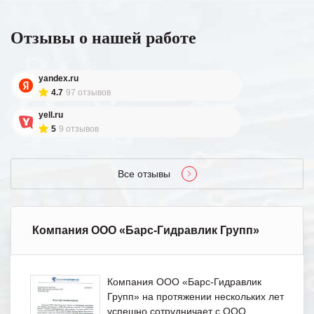
Отзывы о нашей работе
yandex.ru
4.7
97 отзывов
yell.ru
5
9 отзывов
Все отзывы
Компания ООО «Барс-Гидравлик Групп»
Компания ООО «Барс-Гидравлик
Групп» на протяжении нескольких лет
успешно сотрудничает с ООО