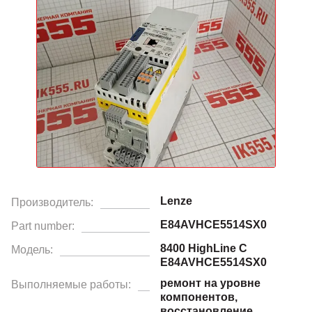
Lenze
Производитель:
E84AVHCE5514SX0
Part number:
8400 HighLine C
Модель:
E84AVHCE5514SX0
ремонт на уровне
Выполняемые работы:
компонентов,
восстановление.