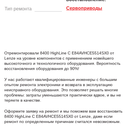
Сервоприводы
Тип ремонта
Отремонтировали 8400 HighLine C E84AVHCE5514SX0 от
Lenze на уровне компонентов с применением новейшего
высокоточного и технологичного оборудования. Вероятность
восстановления оборудования до 90%!
У нас работают квалифицированные инженеры с большим
опытом ремонта электроники и возврата в эксплуатацию
неисправного оборудования. Это позволяет решать многие
проблемы: затраты уменьшаются практически вдвое, и вы не
теряете в качестве.
Оформите заявку
на ремонт и мы поможем вам восстановить
8400 HighLine C E84AVHCE5514SX0 от Lenze, даже если
ремонт по определенным причинам считался невозможным.