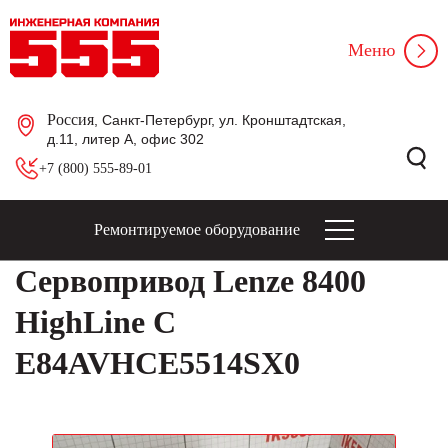
Меню
Россия
, Санкт-Петербург, ул. Кронштадтская,
д.11, литер А, офис 302
+7 (800) 555-89-01
Ремонтируемое оборудование
Сервопривод Lenze 8400
HighLine C
E84AVHCE5514SX0