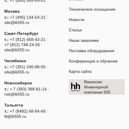
т.:
+7 (800) 555-89-01
Техническое оснащение
Москва
т.:
+7 (495) 134-53-21
/
Новости
site@ik555.ru
Статьи
Санкт-Петербург
т.:
+7 (812) 458-43-21
/
Наши заказчики
+7 (812) 748-24-55
/
site@ik555.ru
Поставка оборудования
Челябинск
Конференции и обучение
т.:
+7 (351) 240-88-55
/
Карта сайта
site@ik555.ru
Вакансии
Новосибирск
Инженерной
т.:
+ 7 (383) 388-81-14
/
компании 555
nsk@ik555.ru
Тольятти
т.:
+7 (8482) 68-84-68
/
tlt@ik555.ru