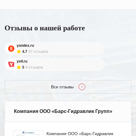
Отзывы о нашей работе
yandex.ru
4.7
97 отзывов
yell.ru
5
9 отзывов
Все отзывы
Компания ООО «Барс-Гидравлик Групп»
Компания ООО «Барс-Гидравлик