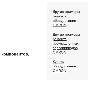
Другие примеры
ремонта
оборудования
OMRON
Другие примеры
ремонта
промышленных
сервоприводов
OMRON
е компонентов,
Купить
оборудование
OMRON