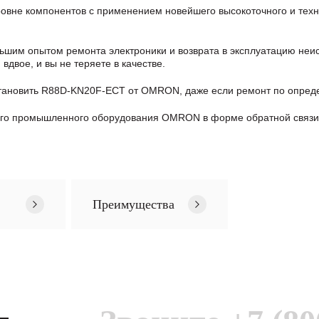
не компонентов с применением новейшего высокоточного и техно
шим опытом ремонта электроники и возврата в эксплуатацию неис
двое, и вы не теряете в качестве.
тановить R88D-KN20F-ECT от OMRON, даже если ремонт по опред
ого промышленного оборудования OMRON в формe обратной связи
Преимущества