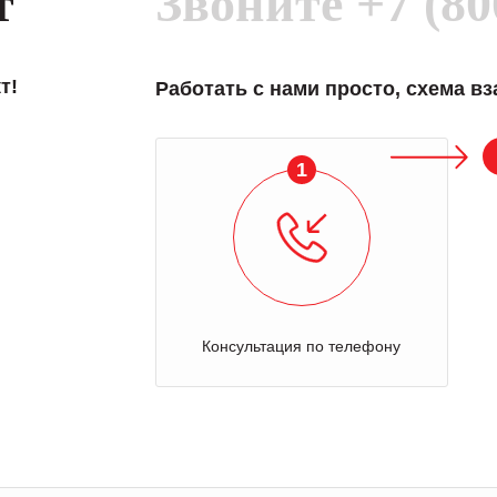
т
Звоните
+7 (80
т!
Работать с нами просто, схема в
1
Консультация по телефону