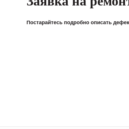
Заявка на ремон
Постарайтесь подробно описать дефек