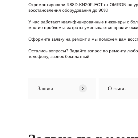
Отремонтировали R88D-KN20F-ECT от OMRON на уров
восстановления оборудования до 90%!
У нас работают квалифицированные инженеры с боль
многие проблемы: затраты уменьшаются практически в
Оформите заявку
на ремонт и мы поможем вам восс
Остались вопросы? Задайте вопрос по ремонту люб
телефону, звонок бесплатный.
Заявка
Отзывы