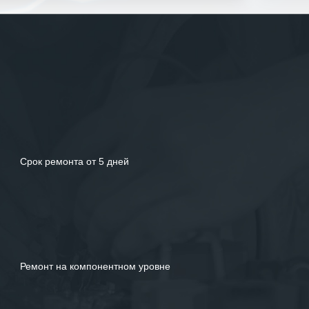
Рекомендуем ООО «ИК «555» как
ответственного и надежного поставщика
услуг.
Срок ремонта от 5 дней
Ремонт на компонентном уровне