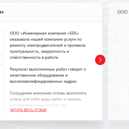
л»
ООО 
ООО «Инженерная компания «555»
оказывала нашей компании услуги по
ремонту электродвигателей и проявила
пунктуальность, аккуратность и
ответственность в работе.
Результат выполненных работ говорит о
качественном оборудовании и
высококвалифицированных кадрах.
Сотрудники компании готовы выполнить
новые для себя виды работ и оказать
консультационные услуги, что
ЧИТАТЬ ВЕСЬ ОТЗЫВ
характеризует их как профессионалов
своего дела.