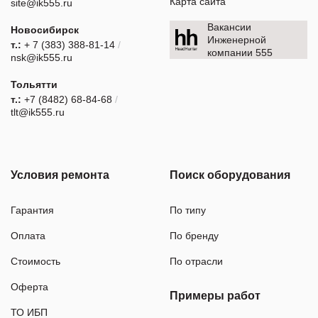
Карта сайта
site@ik555.ru
Вакансии
Новосибирск
Инженерной
т.:
+ 7 (383) 388-81-14
/
компании 555
nsk@ik555.ru
Тольятти
т.:
+7 (8482) 68-84-68
/
tlt@ik555.ru
Условия ремонта
Поиск оборудования
Гарантия
По типу
Оплата
По бренду
Стоимость
По отрасли
Оферта
Примеры работ
ТО ИБП