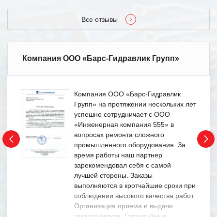
Все отзывы
Компания ООО «Барс-Гидравлик Групп»
Компания ООО «Барс-Гидравлик
Групп» на протяжении нескольких лет
успешно сотрудничает с ООО
«Инженерная компания 555» в
вопросах ремонта сложного
промышленного оборудования. За
время работы наш партнер
зарекомендовал себя с самой
лучшей стороны. Заказы
выполняются в кротчайшие сроки при
соблюдении высокого качества работ.
Организация приема и выдачи
заказов четкая. Гарантийные