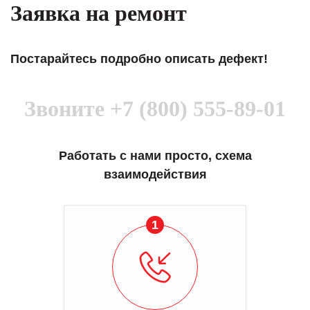
Заявка на ремонт
Постарайтесь подробно описать дефект!
Звоните
+7 (800) 555-89-01
Работать с нами просто, схема
взаимодействия
1