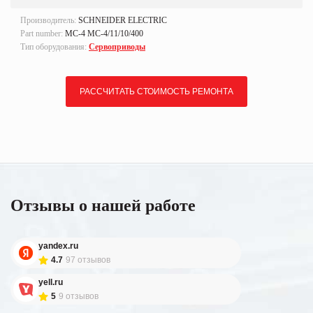
Производитель:
SCHNEIDER ELECTRIC
Part number:
MC-4 MC-4/11/10/400
Тип оборудования:
Сервоприводы
РАССЧИТАТЬ СТОИМОСТЬ РЕМОНТА
Отзывы о нашей работе
yandex.ru
4.7
97 отзывов
yell.ru
5
9 отзывов