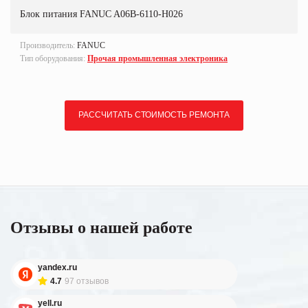
Блок питания FANUC A06B-6110-H026
Производитель:
FANUC
Тип оборудования:
Прочая промышленная электроника
РАССЧИТАТЬ СТОИМОСТЬ РЕМОНТА
Отзывы о нашей работе
yandex.ru
4.7
97 отзывов
yell.ru