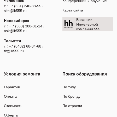
Челябинск
Конференции и обучение
т.:
+7 (351) 240-88-55
/
Карта сайта
site@ik555.ru
Вакансии
Новосибирск
Инженерной
т.:
+ 7 (383) 388-81-14
/
компании 555
nsk@ik555.ru
Тольятти
т.:
+7 (8482) 68-84-68
/
tlt@ik555.ru
Условия ремонта
Поиск оборудования
Гарантия
По типу
Оплата
По бренду
Стоимость
По отрасли
Оферта