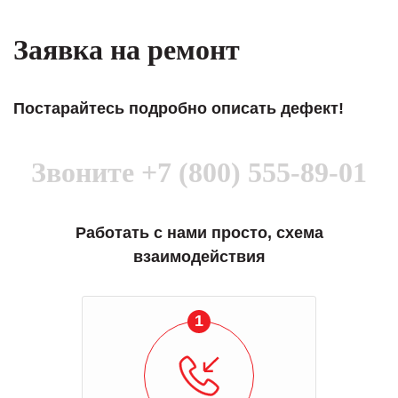
Заявка на ремонт
Постарайтесь подробно описать дефект!
Звоните
+7 (800) 555-89-01
Работать с нами просто, схема
взаимодействия
1