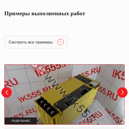
Примеры выполненных работ
Смотреть все примеры
ПОДРОБНЕЕ