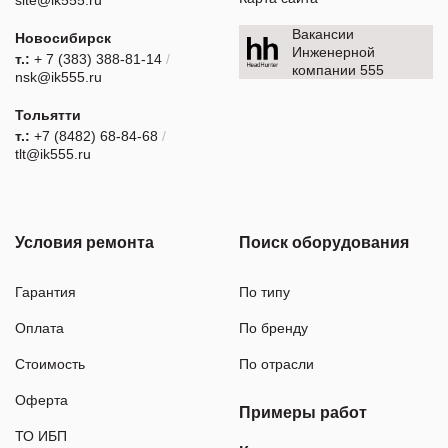
Вакансии
Новосибирск
Инженерной
т.:
+ 7 (383) 388-81-14
/
компании 555
nsk@ik555.ru
Тольятти
т.:
+7 (8482) 68-84-68
/
tlt@ik555.ru
Условия ремонта
Поиск оборудования
Гарантия
По типу
Оплата
По бренду
Стоимость
По отрасли
Оферта
Примеры работ
ТО ИБП