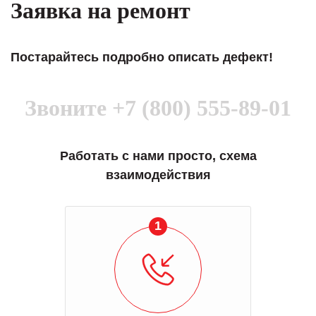
Заявка на ремонт
Постарайтесь подробно описать дефект!
Звоните
+7 (800) 555-89-01
Работать с нами просто, схема
взаимодействия
1