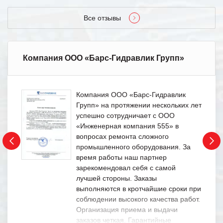
Все отзывы
Компания ООО «Барс-Гидравлик Групп»
Компания ООО «Барс-Гидравлик
Групп» на протяжении нескольких лет
успешно сотрудничает с ООО
«Инженерная компания 555» в
вопросах ремонта сложного
промышленного оборудования. За
время работы наш партнер
зарекомендовал себя с самой
лучшей стороны. Заказы
выполняются в кротчайшие сроки при
соблюдении высокого качества работ.
Организация приема и выдачи
заказов четкая. Гарантийные