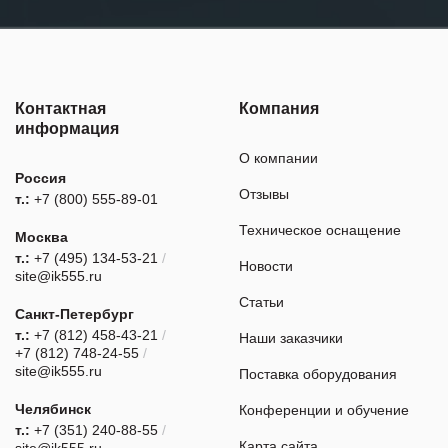
Контактная
Компания
информация
О компании
Россия
Отзывы
т.:
+7 (800) 555-89-01
Техническое оснащение
Москва
т.:
+7 (495) 134-53-21
/
Новости
site@ik555.ru
Статьи
Санкт-Петербург
т.:
+7 (812) 458-43-21
/
Наши заказчики
+7 (812) 748-24-55
/
site@ik555.ru
Поставка оборудования
Челябинск
Конференции и обучение
т.:
+7 (351) 240-88-55
/
Карта сайта
site@ik555.ru