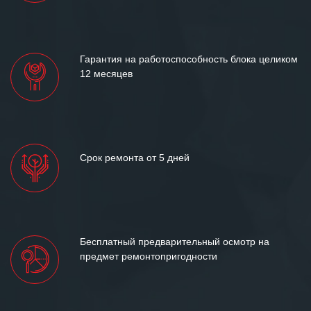
«Инженерной компании «555» долгих
лет успеха и процветания.
Гарантия на работоспособность блока целиком
12 месяцев
Срок ремонта от 5 дней
Бесплатный предварительный осмотр на
предмет ремонтопригодности