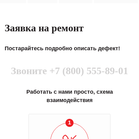
Заявка на ремонт
Постарайтесь подробно описать дефект!
Звоните
+7 (800) 555-89-01
Работать с нами просто, схема
взаимодействия
1