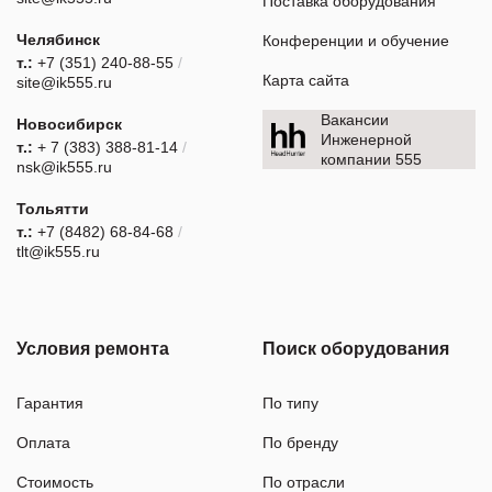
Поставка оборудования
Челябинск
Конференции и обучение
т.:
+7 (351) 240-88-55
/
Карта сайта
site@ik555.ru
Вакансии
Новосибирск
Инженерной
т.:
+ 7 (383) 388-81-14
/
компании 555
nsk@ik555.ru
Тольятти
т.:
+7 (8482) 68-84-68
/
tlt@ik555.ru
Условия ремонта
Поиск оборудования
Гарантия
По типу
Оплата
По бренду
Стоимость
По отрасли