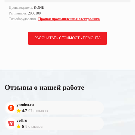
Производитель:
KONE
Part number:
2030100.
Тип оборудования:
Прочая промышленная электроника
РАССЧИТАТЬ СТОИМОСТЬ РЕМОНТА
Отзывы о нашей работе
yandex.ru
4.7
97 отзывов
yell.ru
5
9 отзывов