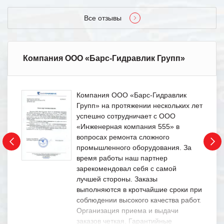
Все отзывы
Компания ООО «Барс-Гидравлик Групп»
Компания ООО «Барс-Гидравлик
Групп» на протяжении нескольких лет
успешно сотрудничает с ООО
«Инженерная компания 555» в
вопросах ремонта сложного
промышленного оборудования. За
время работы наш партнер
зарекомендовал себя с самой
лучшей стороны. Заказы
выполняются в кротчайшие сроки при
соблюдении высокого качества работ.
Организация приема и выдачи
заказов четкая. Гарантийные