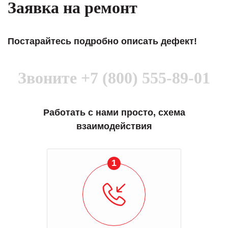
Заявка на ремонт
Постарайтесь подробно описать дефект!
Звоните
+7 (800) 555-89-01
Работать с нами просто, схема
взаимодействия
1