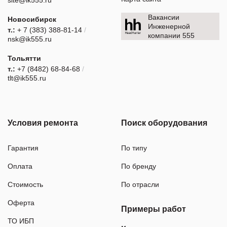
Вакансии
Новосибирск
Инженерной
т.:
+ 7 (383) 388-81-14
/
компании 555
nsk@ik555.ru
Тольятти
т.:
+7 (8482) 68-84-68
/
tlt@ik555.ru
Условия ремонта
Поиск оборудования
Гарантия
По типу
Оплата
По бренду
Стоимость
По отрасли
Оферта
Примеры работ
ТО ИБП