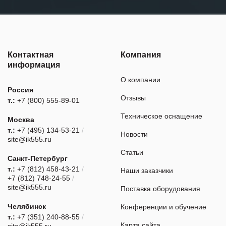
Контактная
Компания
информация
О компании
Россия
Отзывы
т.:
+7 (800) 555-89-01
Техническое оснащение
Москва
т.:
+7 (495) 134-53-21
/
Новости
site@ik555.ru
Статьи
Санкт-Петербург
т.:
+7 (812) 458-43-21
/
Наши заказчики
+7 (812) 748-24-55
/
site@ik555.ru
Поставка оборудования
Челябинск
Конференции и обучение
т.:
+7 (351) 240-88-55
/
Карта сайта
site@ik555.ru