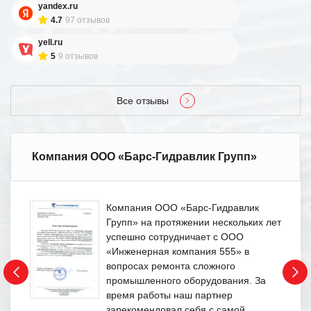
yandex.ru
4.7
97 отзывов
yell.ru
5
9 отзывов
Все отзывы
Компания ООО «Барс-Гидравлик Групп»
Компания ООО «Барс-Гидравлик
Групп» на протяжении нескольких лет
успешно сотрудничает с ООО
«Инженерная компания 555» в
вопросах ремонта сложного
промышленного оборудования. За
время работы наш партнер
зарекомендовал себя с самой