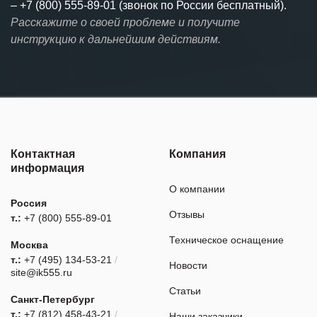
–
+7 (800) 555-89-01 (звонок по России бесплатный).
Расскажите о своей проблеме и получите
инструкцию к дальнейшим действиям.
Контактная
Компания
информация
О компании
Россия
Отзывы
т.:
+7 (800) 555-89-01
Техническое оснащение
Москва
т.:
+7 (495) 134-53-21
/
Новости
site@ik555.ru
Статьи
Санкт-Петербург
т.:
+7 (812) 458-43-21
/
Наши заказчики