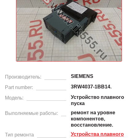
SIEMENS
Производитель:
3RW4037-1BB14.
Part number:
Устройство плавного
Модель:
пуска
ремонт на уровне
Выполняемые работы:
компонентов,
восстановление.
Устройства плавного
Тип ремонта