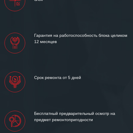
и доверительные партнерские
отношения и искренне желаем
«Инженерной компании «555» долгих
лет успеха и процветания.
Гарантия на работоспособность блока целиком
12 месяцев
Срок ремонта от 5 дней
Бесплатный предварительный осмотр на
предмет ремонтопригодности