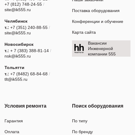
+7 (812) 748-24-55
/
site@ik555.ru
Поставка оборудования
Челябинск
Конференции и обучение
т.:
+7 (351) 240-88-55
/
Карта сайта
site@ik555.ru
Вакансии
Новосибирск
Инженерной
т.:
+ 7 (383) 388-81-14
/
компании 555
nsk@ik555.ru
Тольятти
т.:
+7 (8482) 68-84-68
/
tlt@ik555.ru
Условия ремонта
Поиск оборудования
Гарантия
По типу
Оплата
По бренду