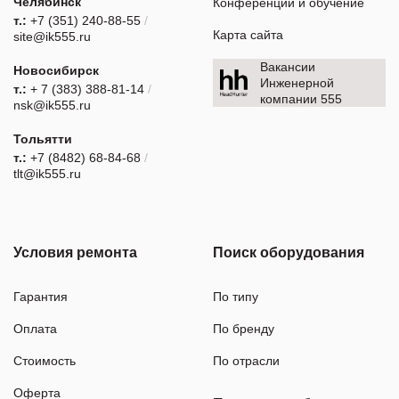
Челябинск
Конференции и обучение
т.:
+7 (351) 240-88-55
/
Карта сайта
site@ik555.ru
Вакансии
Новосибирск
Инженерной
т.:
+ 7 (383) 388-81-14
/
компании 555
nsk@ik555.ru
Тольятти
т.:
+7 (8482) 68-84-68
/
tlt@ik555.ru
Условия ремонта
Поиск оборудования
Гарантия
По типу
Оплата
По бренду
Стоимость
По отрасли
Оферта