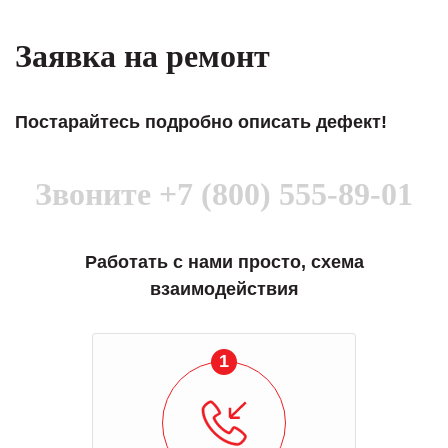
Заявка на ремонт
Постарайтесь подробно описать дефект!
Звоните
+7 (800) 555-89-01
Работать с нами просто, схема
взаимодействия
1