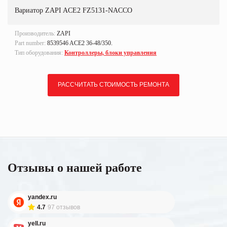
Вариатор ZAPI ACE2 FZ5131-NACCO
Производитель:
ZAPI
Part number:
8539546 ACE2 36-48/350.
Тип оборудования:
Контроллеры, блоки управления
РАССЧИТАТЬ СТОИМОСТЬ РЕМОНТА
Отзывы о нашей работе
yandex.ru
4.7
97 отзывов
yell.ru