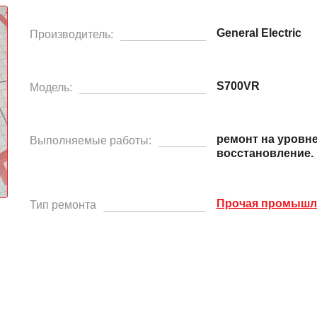
General Electric
Производитель:
S700VR
Модель:
ремонт на уровн
Выполняемые работы:
восстановление.
Прочая промышле
Тип ремонта