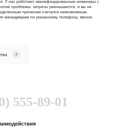
ия. У нас работают квалифицированные инженеры с
ногие проблемы: затраты уменьшаются, и вы не
определенным причинам считался невозможным.
ите менеджерам по указанному телефону, звонок
тва
0) 555-89-01
заимодействия