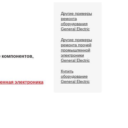
Другие примеры
ремонта
оборудования
General Electric
Другие примеры
ремонта прочей
промышленной
электроники
е компонентов,
General Electric
Купить
оборудование
General Electric
нная электроника