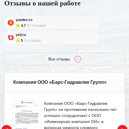
Отзывы о нашей работе
yandex.ru
4.7
97 отзывов
yell.ru
5
9 отзывов
Все отзывы
Компания ООО «Барс-Гидравлик Групп»
Компания ООО «Барс-Гидравлик
Групп» на протяжении нескольких лет
успешно сотрудничает с ООО
«Инженерная компания 555» в
вопросах ремонта сложного