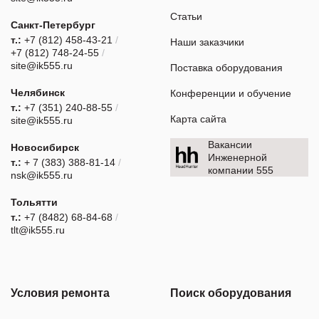
Статьи
Санкт-Петербург
т.:
+7 (812) 458-43-21
/
Наши заказчики
+7 (812) 748-24-55
/
site@ik555.ru
Поставка оборудования
Челябинск
Конференции и обучение
т.:
+7 (351) 240-88-55
/
Карта сайта
site@ik555.ru
Вакансии
Новосибирск
Инженерной
т.:
+ 7 (383) 388-81-14
/
компании 555
nsk@ik555.ru
Тольятти
т.:
+7 (8482) 68-84-68
/
tlt@ik555.ru
Условия ремонта
Поиск оборудования