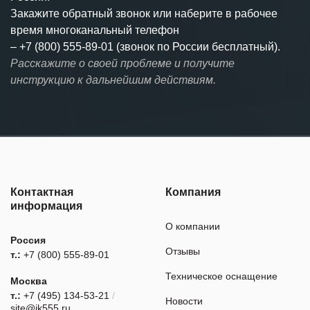
Закажите обратный звонок или наберите в рабочее
время многоканальный телефон
–
+7 (800) 555-89-01 (звонок по России бесплатный).
Расскажите о своей проблеме и получите
инструкцию к дальнейшим действиям.
Контактная
Компания
информация
О компании
Россия
Отзывы
т.:
+7 (800) 555-89-01
Техническое оснащение
Москва
т.:
+7 (495) 134-53-21
/
Новости
site@ik555.ru