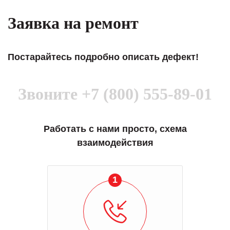
Заявка на ремонт
Постарайтесь подробно описать дефект!
Звоните
+7 (800) 555-89-01
Работать с нами просто, схема
взаимодействия
1