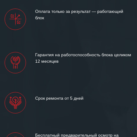
Мы высоко ценим сложившиеся
Оплата только за результат — работающий
между нашими компаниями открытые
блок
и доверительные партнерские
отношения и искренне желаем
«Инженерной компании «555» долгих
лет успеха и процветания.
Гарантия на работоспособность блока целиком
12 месяцев
Срок ремонта от 5 дней
Бесплатный предварительный осмотр на