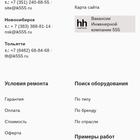
т.:
+7 (351) 240-88-55
/
Карта сайта
site@ik555.ru
Вакансии
Новосибирск
Инженерной
т.:
+ 7 (383) 388-81-14
/
компании 555
nsk@ik555.ru
Тольятти
т.:
+7 (8482) 68-84-68
/
tlt@ik555.ru
Условия ремонта
Поиск оборудования
Гарантия
По типу
Оплата
По бренду
Стоимость
По отрасли
Оферта
Примеры работ