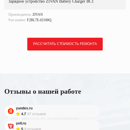
Зарядное устройство ZIVAN Battery Charger BC1
Производитель:
ZIVAN
Part number:
F2BL7E-02100Q.
РАССЧИТАТЬ СТОИМОСТЬ РЕМОНТА
Отзывы о нашей работе
yandex.ru
4.7
97 отзывов
yell.ru
5
9 отзывов