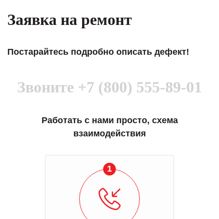
Заявка на ремонт
Постарайтесь подробно описать дефект!
Звоните
+7 (800) 555-89-01
Работать с нами просто, схема
взаимодействия
1