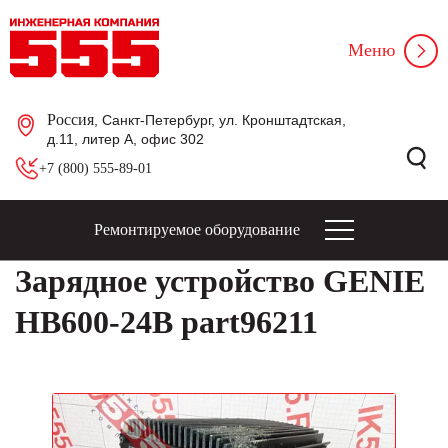
Меню
Россия
, Санкт-Петербург, ул. Кронштадтская,
д.11, литер А, офис 302
+7 (800) 555-89-01
Ремонтируемое оборудование
Зарядное устройство GENIE
HB600-24B part96211