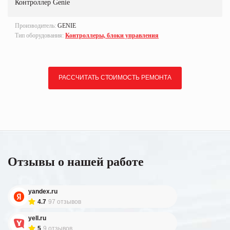
Контроллер Genie
Производитель:
GENIE
Тип оборудования:
Контроллеры, блоки управления
РАССЧИТАТЬ СТОИМОСТЬ РЕМОНТА
Отзывы о нашей работе
yandex.ru
4.7
97 отзывов
yell.ru
5
9 отзывов