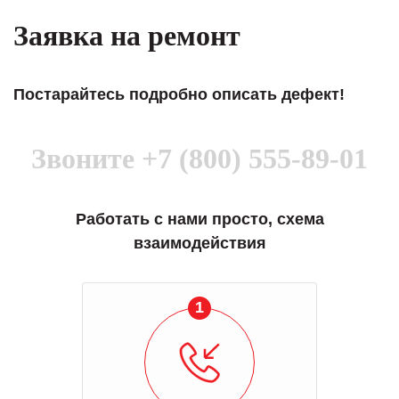
Заявка на ремонт
Постарайтесь подробно описать дефект!
Звоните
+7 (800) 555-89-01
Работать с нами просто, схема
взаимодействия
1