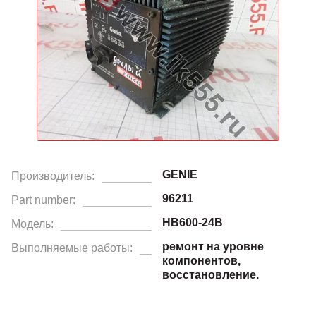
GENIE
Производитель:
96211
Part number:
HB600-24B
Модель:
ремонт на уровне
Выполняемые работы:
компонентов,
восстановление.