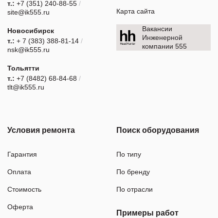
т.:
+7 (351) 240-88-55
/
Карта сайта
site@ik555.ru
Вакансии
Новосибирск
Инженерной
т.:
+ 7 (383) 388-81-14
/
компании 555
nsk@ik555.ru
Тольятти
т.:
+7 (8482) 68-84-68
/
tlt@ik555.ru
Условия ремонта
Поиск оборудования
Гарантия
По типу
Оплата
По бренду
Стоимость
По отрасли
Оферта
Примеры работ