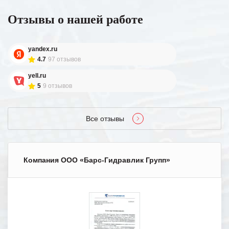
Отзывы о нашей работе
yandex.ru
4.7
97 отзывов
yell.ru
5
9 отзывов
Все отзывы
Компания ООО «Барс-Гидравлик Групп»