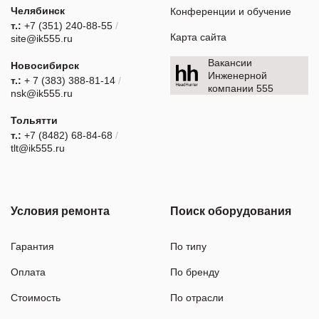
Челябинск
Конференции и обучение
т.:
+7 (351) 240-88-55
/
Карта сайта
site@ik555.ru
Вакансии
Новосибирск
Инженерной
т.:
+ 7 (383) 388-81-14
/
компании 555
nsk@ik555.ru
Тольятти
т.:
+7 (8482) 68-84-68
/
tlt@ik555.ru
Условия ремонта
Поиск оборудования
Гарантия
По типу
Оплата
По бренду
Стоимость
По отрасли