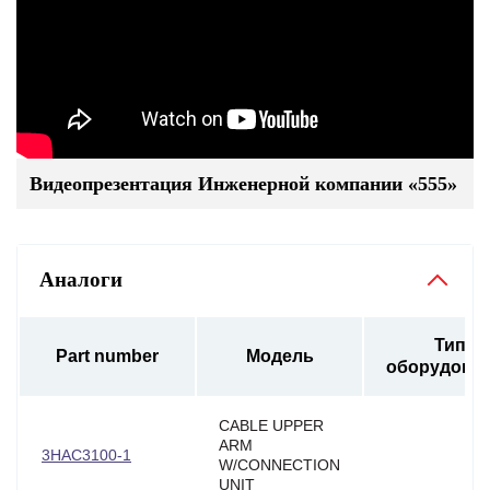
Видеопрезентация Инженерной компании «555»
Аналоги
Тип
Part number
Модель
оборудова
CABLE UPPER
ARM
3HAC3100-1
W/CONNECTION
UNIT