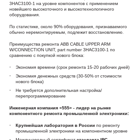
3HAC3100-1 на уровне компонентов с применением
новейшего высокоточного и высокотехнологичного
оборудования.
По статистике, около 90% оборудования, признаваемого
обычно неремонтируемым, подлежит восстановлению.
Преимущества ремонта ABB CABLE UPPER ARM
W/CONNECTION UNIT, part number 3HAC3100-1 по
сравнению с покупкой нового блока:
Экономия времени (срок ремонта 15-20 рабочих дней)
Экономия денежных средств (30-50% от стоимости
нового блока)
Не требуется дополнительная настройка/
перепрограммирование
Инженерная компания «555» - лидер на рынке
компонентного ремонта промышленной электроники:
Крупнейшая лаборатория в России
по ремонту
промышленной электроники на компонентном уровне
Международный сертификат
стандарта IPC