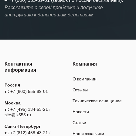
–
+7 (800) 555-89-01 (звонок по России бесплатный).
Расскажите о своей проблеме и получите
инструкцию к дальнейшим действиям.
Контактная
Компания
информация
О компании
Россия
Отзывы
т.:
+7 (800) 555-89-01
Техническое оснащение
Москва
т.:
+7 (495) 134-53-21
/
Новости
site@ik555.ru
Статьи
Санкт-Петербург
т.:
+7 (812) 458-43-21
/
Наши заказчики