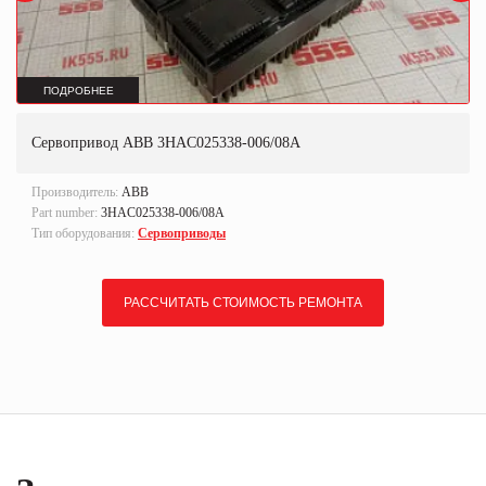
ПОДРОБНЕЕ
Сервопривод ABB 3HAC025338-006/08A
Производитель:
ABB
Part number:
3HAC025338-006/08A
Тип оборудования:
Сервоприводы
РАССЧИТАТЬ СТОИМОСТЬ РЕМОНТА