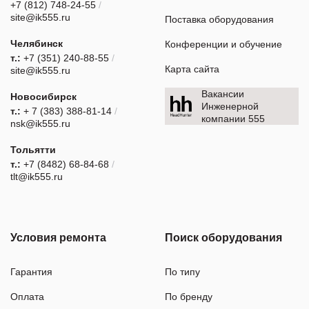
+7 (812) 748-24-55
/
site@ik555.ru
Поставка оборудования
Челябинск
Конференции и обучение
т.:
+7 (351) 240-88-55
/
Карта сайта
site@ik555.ru
Вакансии
Новосибирск
Инженерной
т.:
+ 7 (383) 388-81-14
/
компании 555
nsk@ik555.ru
Тольятти
т.:
+7 (8482) 68-84-68
/
tlt@ik555.ru
Условия ремонта
Поиск оборудования
Гарантия
По типу
Оплата
По бренду