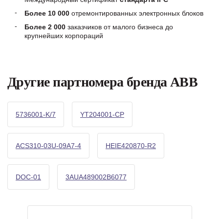
Более 10 000
отремонтированных электронных блоков
Более 2 000
заказчиков от малого бизнеса до
крупнейших корпораций
Другие партномера бренда ABB
5736001-K/7
YT204001-CP
ACS310-03U-09A7-4
HEIE420870-R2
DOC-01
3AUA489002B6077