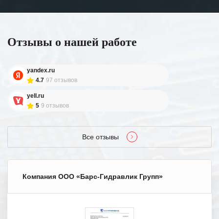
Отзывы о нашей работе
yandex.ru
4.7
97 отзывов
yell.ru
5
9 отзывов
Все отзывы
Компания ООО «Барс-Гидравлик Групп»