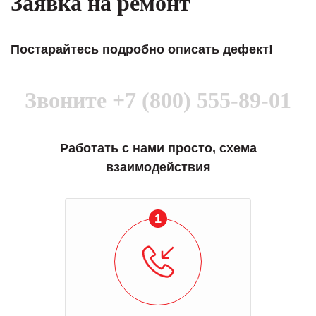
Заявка на ремонт
Постарайтесь подробно описать дефект!
Звоните
+7 (800) 555-89-01
Работать с нами просто, схема
взаимодействия
1