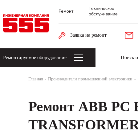
Техническое
Ремонт
обслуживание
Заявка на ремонт
Ремонтируемое оборудование
Датчики: энкодеры, тахогенераторы, 
Главная
Производители промышленной электроники
Ремонт ABB PC
TRANSFORMER 