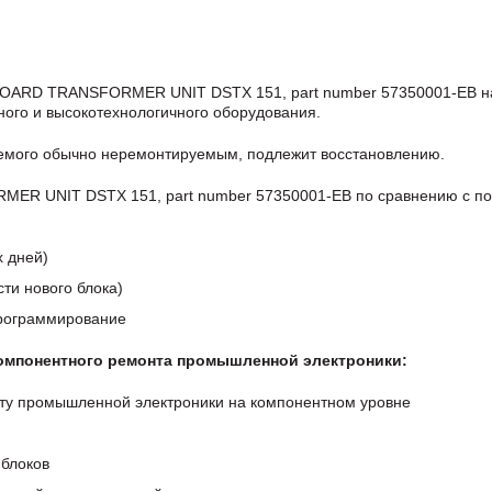
BOARD TRANSFORMER UNIT DSTX 151, part number 57350001-EB н
ого и высокотехнологичного оборудования.
аемого обычно неремонтируемым, подлежит восстановлению.
R UNIT DSTX 151, part number 57350001-EB по сравнению с по
х дней)
ти нового блока)
программирование
компонентного ремонта промышленной электроники:
ту промышленной электроники на компонентном уровне
блоков