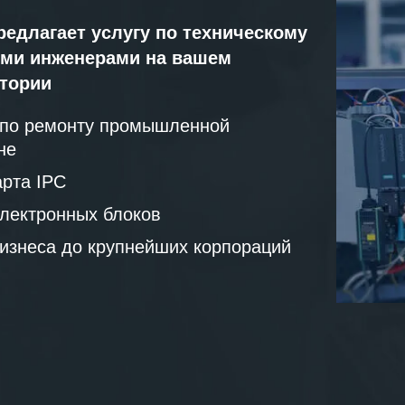
редлагает услугу по техническому
ми инженерами на вашем
атории
 по ремонту промышленной
не
рта IPC
лектронных блоков
бизнеса до крупнейших корпораций