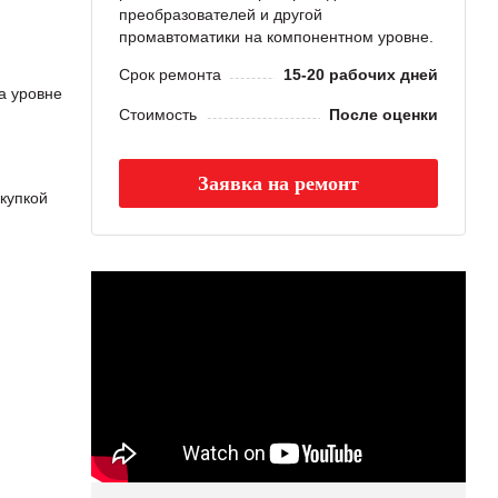
преобразователей и другой
промавтоматики на компонентном уровне.
Срок ремонта
15-20 рабочих дней
а уровне
Стоимость
После оценки
Заявка на ремонт
купкой