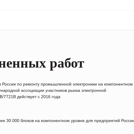
ненных работ
в России по ремонту промышленной электроники на компонентном
народной ассоциации участников рынка электронной
/7721B действует с 2016 года
лее 30 000 блоков на компонентном уровне для предприятий Росс