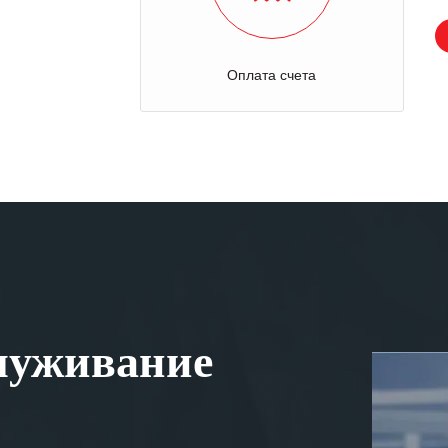
Оплата счета
луживание