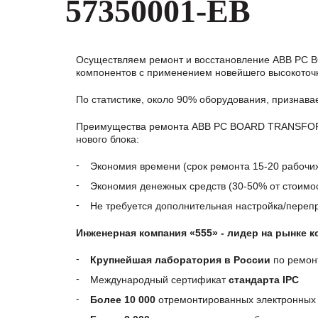
57350001-EB
Осуществляем ремонт и восстановление ABB PC 
компонентов с применением новейшего высокоточн
По статистике, около 90% оборудования, признав
Преимущества ремонта ABB PC BOARD TRANSFORME
нового блока:
Экономия времени (срок ремонта 15-20 рабочи
Экономия денежных средств (30-50% от стоимос
Не требуется дополнительная настройка/пере
Инженерная компания «555» - лидер на рынке 
Крупнейшая лаборатория в России
по ремон
Международный сертификат
стандарта IPC
Более 10 000
отремонтированных электронных 