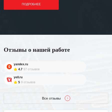
ПОДРОБНЕЕ
Отзывы о нашей работе
yandex.ru
4.7
97 отзывов
yell.ru
5
9 отзывов
Все отзывы