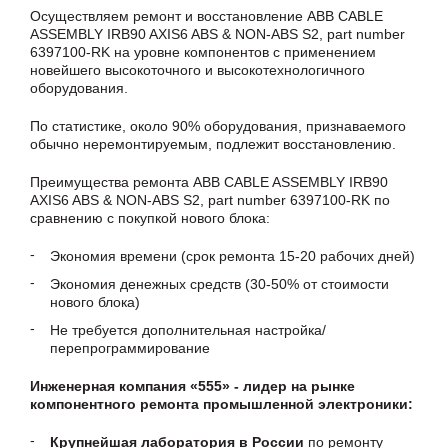
Осуществляем ремонт и восстановление ABB CABLE
ASSEMBLY IRB90 AXIS6 ABS & NON-ABS S2, part number
6397100-RK на уровне компонентов с применением
новейшего высокоточного и высокотехнологичного
оборудования.
По статистике, около 90% оборудования, признаваемого
обычно неремонтируемым, подлежит восстановлению.
Преимущества ремонта ABB CABLE ASSEMBLY IRB90
AXIS6 ABS & NON-ABS S2, part number 6397100-RK по
сравнению с покупкой нового блока:
Экономия времени (срок ремонта 15-20 рабочих дней)
Экономия денежных средств (30-50% от стоимости
нового блока)
Не требуется дополнительная настройка/
перепрограммирование
Инженерная компания «555» - лидер на рынке
компонентного ремонта промышленной электроники:
Крупнейшая лаборатория в России
по ремонту