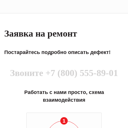
Заявка на ремонт
Постарайтесь подробно описать дефект!
Звоните
+7 (800) 555-89-01
Работать с нами просто, схема
взаимодействия
1