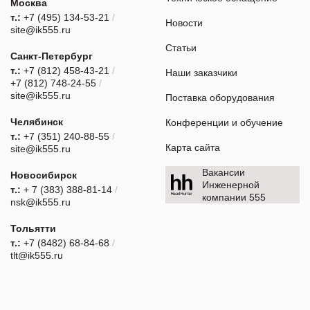
Москва
т.:
+7 (495) 134-53-21
/
Новости
site@ik555.ru
Статьи
Санкт-Петербург
т.:
+7 (812) 458-43-21
/
Наши заказчики
+7 (812) 748-24-55
/
site@ik555.ru
Поставка оборудования
Челябинск
Конференции и обучение
т.:
+7 (351) 240-88-55
/
Карта сайта
site@ik555.ru
Вакансии
Новосибирск
Инженерной
т.:
+ 7 (383) 388-81-14
/
компании 555
nsk@ik555.ru
Тольятти
т.:
+7 (8482) 68-84-68
/
tlt@ik555.ru