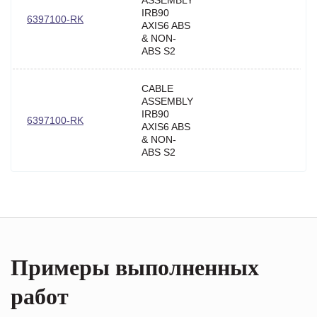
ASSEMBLY
IRB90
6397100-RK
AXIS6 ABS
& NON-
ABS S2
CABLE
ASSEMBLY
IRB90
6397100-RK
AXIS6 ABS
& NON-
ABS S2
Примеры выполненных
работ