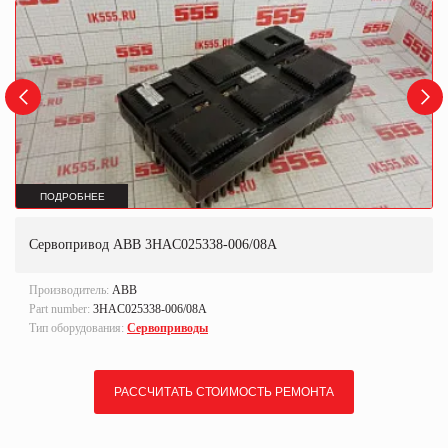
ПОДРОБНЕЕ
Сервопривод ABB 3HAC025338-006/08A
Производитель:
ABB
Part number:
3HAC025338-006/08A
Тип оборудования:
Сервоприводы
РАССЧИТАТЬ СТОИМОСТЬ РЕМОНТА