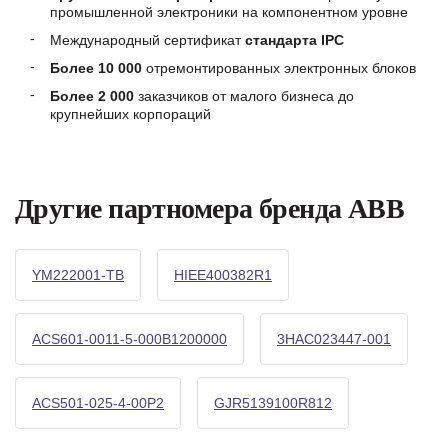
промышленной электроники на компонентном уровне
Международный сертификат
стандарта IPC
Более 10 000
отремонтированных электронных блоков
Более 2 000
заказчиков от малого бизнеса до
крупнейших корпораций
Другие партномера бренда ABB
YM222001-TB
HIEE400382R1
ACS601-0011-5-000B1200000
3HAC023447-001
ACS501-025-4-00P2
GJR5139100R812