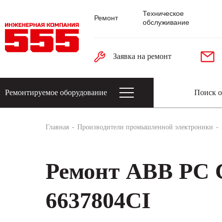
Техническое
Ремонт
обслуживание
Заявка на ремонт
Ремонтируемое оборудование
Датчики: энкодеры, тахогенераторы, 
Главная
Производители промышленной электроники
Ремонт ABB PC
6637804CI