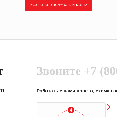
РАССЧИТАТЬ СТОИМОСТЬ РЕМОНТА
т
Звоните
+7 (80
т!
Работать с нами просто, схема в
4