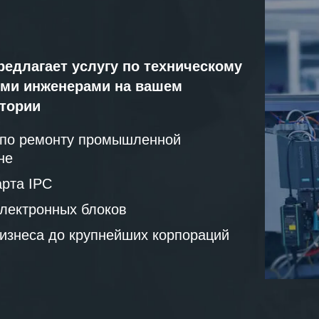
редлагает услугу по техническому
ми инженерами на вашем
атории
 по ремонту промышленной
не
рта IPC
лектронных блоков
бизнеса до крупнейших корпораций