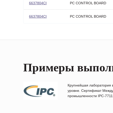
6637804CI
PC CONTROL BOARD
6637804CI
PC CONTROL BOARD
Примеры выпол
Крупнейшая лаборатория 
уровне. Сертификат Между
промышленности IPC-7711B