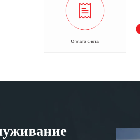
Оплата счета
луживание