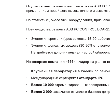
Осуществляем ремонт и восстановление ABB PC C
применением новейшего высокоточного и высокоте
По статистике, около 90% оборудования, признав
Преимущества ремонта ABB PC CONTROL BOARD, pa
Экономия времени (срок ремонта 15-20 рабочи
Экономия денежных средств (30-50% от стоимос
Не требуется дополнительная настройка/пере
Инженерная компания «555» - лидер на рынке 
Крупнейшая лаборатория в России
по ремон
Международный сертификат
стандарта IPC
Более 10 000
отремонтированных электронных 
Более 2 000
заказчиков от малого бизнеса до 