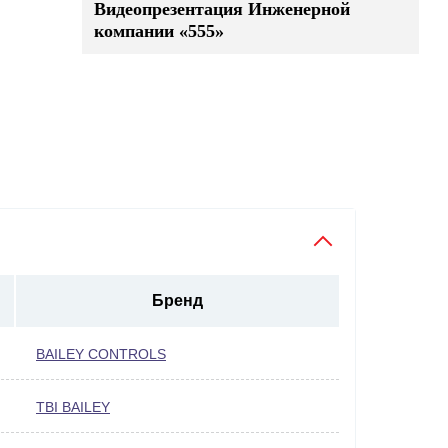
Видеопрезентация Инженерной
компании «555»
Бренд
BAILEY CONTROLS
TBI BAILEY