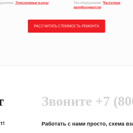
удования:
Электронные платы
Тип оборудования:
Частотные
преобразователи
РАССЧИТАТЬ СТОИМОСТЬ РЕМОНТА
т
Звоните
+7 (80
т!
Работать с нами просто, схема в