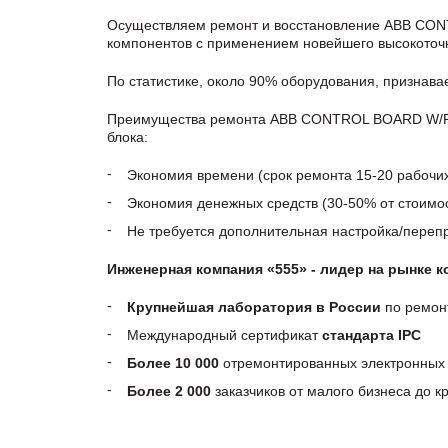
Осуществляем ремонт и восстановление ABB CO
компонентов с применением новейшего высокоточн
По статистике, около 90% оборудования, признав
Преимущества ремонта ABB CONTROL BOARD W/POW
блока:
Экономия времени (срок ремонта 15-20 рабочи
Экономия денежных средств (30-50% от стоимос
Не требуется дополнительная настройка/пере
Инженерная компания «555» - лидер на рынке 
Крупнейшая лаборатория в России
по ремон
Международный сертификат
стандарта IPC
Более 10 000
отремонтированных электронных 
Более 2 000
заказчиков от малого бизнеса до 