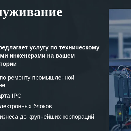
луживание
редлагает услугу по техническому
ми инженерами на вашем
атории
 по ремонту промышленной
не
рта IPC
лектронных блоков
бизнеса до крупнейших корпораций