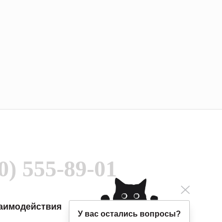
0) 555-89-01
заимодействия
У вас остались вопросы?