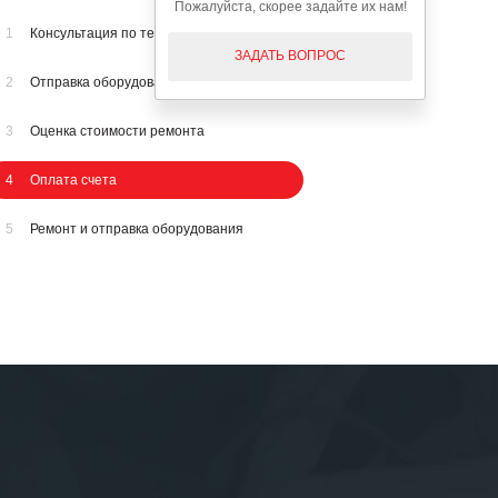
Пожалуйста, скорее задайте их нам!
1
Консультация по телефону
ЗАДАТЬ ВОПРОС
2
Отправка оборудования на осмотр
3
Оценка стоимости ремонта
4
Оплата счета
5
Ремонт и отправка оборудования