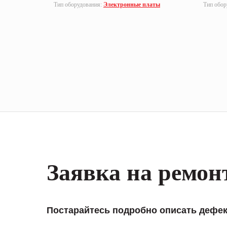
Тип оборудования:
Электронные платы
Тип обор
Заявка на ремон
Постарайтесь подробно описать дефек