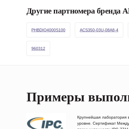
Другие партномера бренда 
PHBDIO4000S100
ACS350-03U-08A8-4
960312
Примеры выпол
Крупнейшая лаборатория 
уровне. Сертификат Между