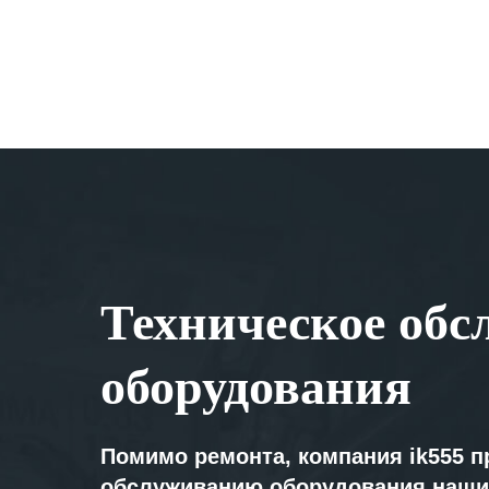
Техническое обс
оборудования
Помимо ремонта, компания ik555 п
обслуживанию оборудования наши