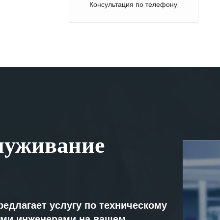
Консультация по телефону
луживание
редлагает услугу по техническому
ми инженерами на вашем