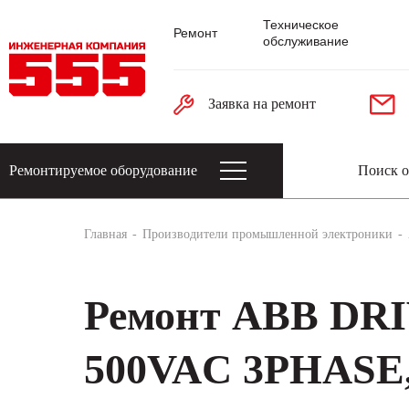
Техническое
Ремонт
обслуживание
Заявка на ремонт
Ремонтируемое оборудование
Датчики: энкодеры, тахогенераторы, 
Главная
Производители промышленной электроники
Ремонт ABB DRI
500VAC 3PHASE,