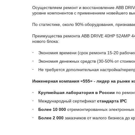
Осуществляем ремонт и восстановление ABB DRIV
уровне компонентов с применением новейшего выс
По статистике, около 90% оборудования, признав
Преимущества ремонта ABB DRIVE 40HP 52AMP 440
нового блока:
Экономия времени (срок ремонта 15-20 рабочи
Экономия денежных средств (30-50% от стоимос
Не требуется дополнительная настройка/пере
Инженерная компания «555» - лидер на рынке 
Крупнейшая лаборатория в России
по ремон
Международный сертификат
стандарта IPC
Более 10 000
отремонтированных электронных 
Более 2 000
заказчиков от малого бизнеса до 