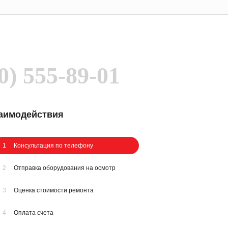
0) 555-89-01
заимодействия
1
Консультация по телефону
2
Отправка оборудования на осмотр
3
Оценка стоимости ремонта
4
Оплата счета