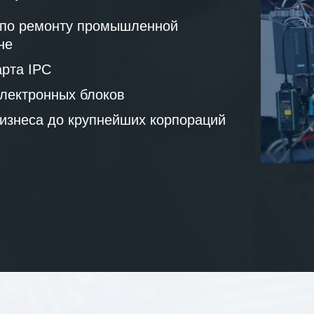
 по ремонту промышленной
не
рта IPC
лектронных блоков
бизнеса до крупнейших корпораций