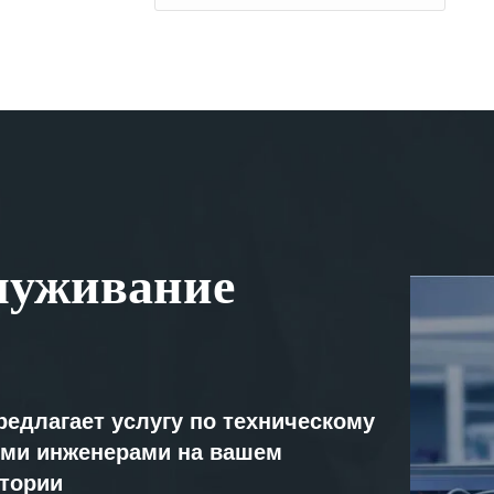
луживание
редлагает услугу по техническому
ми инженерами на вашем
атории