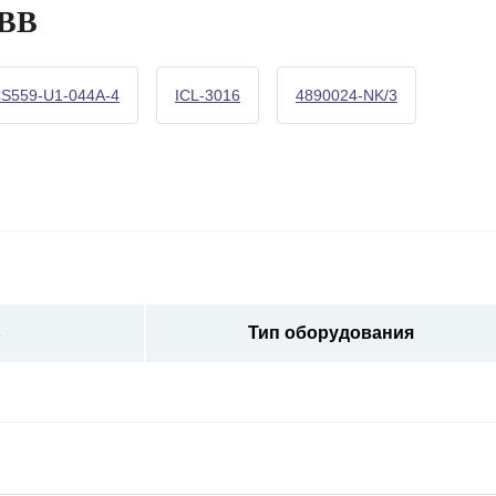
ABB
S559-U1-044A-4
ICL-3016
4890024-NK/3
ь
Тип оборудования