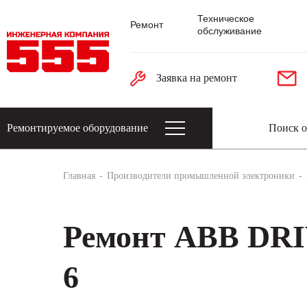
Техническое
Ремонт
обслуживание
Заявка на ремонт
Ремонтируемое оборудование
Датчики: энкодеры, тахогенераторы, 
Главная
Производители промышленной электроники
Ремонт ABB DRI
6