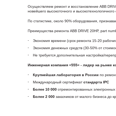
Осуществляем ремонт и восстановление ABB DRIVE
новейшего высокоточного и высокотехнологичного
По статистике, около 90% оборудования, признав
Преимущества ремонта ABB DRIVE 20HP, part numb
Экономия времени (срок ремонта 15-20 рабочи
Экономия денежных средств (30-50% от стоимос
Не требуется дополнительная настройка/пере
Инженерная компания «555» - лидер на рынке 
Крупнейшая лаборатория в России
по ремон
Международный сертификат
стандарта IPC
Более 10 000
отремонтированных электронных 
Более 2 000
заказчиков от малого бизнеса до 