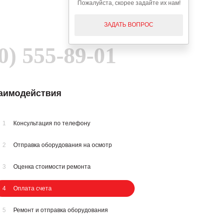
Пожалуйста, скорее задайте их нам!
ЗАДАТЬ ВОПРОС
0) 555-89-01
заимодействия
1
Консультация по телефону
2
Отправка оборудования на осмотр
3
Оценка стоимости ремонта
4
Оплата счета
5
Ремонт и отправка оборудования