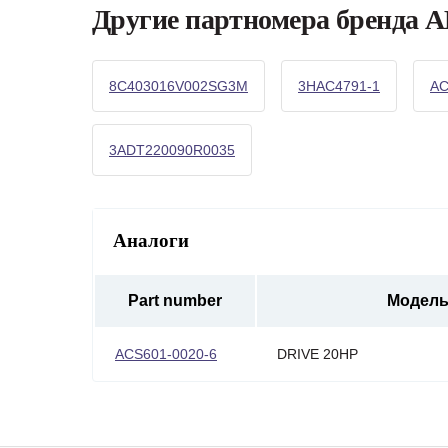
Другие партномера бренда 
8C403016V002SG3M
3HAC4791-1
AC
3ADT220090R0035
Аналоги
Part number
Модел
ACS601-0020-6
DRIVE 20HP