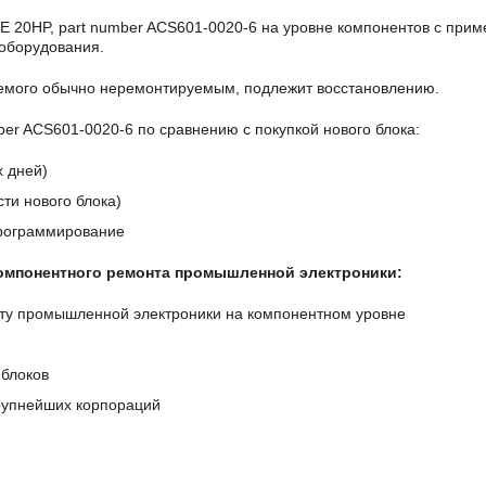
 20HP, part number ACS601-0020-6 на уровне компонентов с при
 оборудования.
аемого обычно неремонтируемым, подлежит восстановлению.
er ACS601-0020-6 по сравнению с покупкой нового блока:
х дней)
ти нового блока)
программирование
компонентного ремонта промышленной электроники:
ту промышленной электроники на компонентном уровне
блоков
крупнейших корпораций