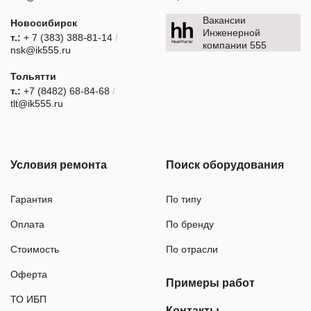
Вакансии
Новосибирск
Инженерной
т.:
+ 7 (383) 388-81-14
/
компании 555
nsk@ik555.ru
Тольятти
т.:
+7 (8482) 68-84-68
/
tlt@ik555.ru
Условия ремонта
Поиск оборудования
Гарантия
По типу
Оплата
По бренду
Стоимость
По отрасли
Оферта
Примеры работ
ТО ИБП
Контакты