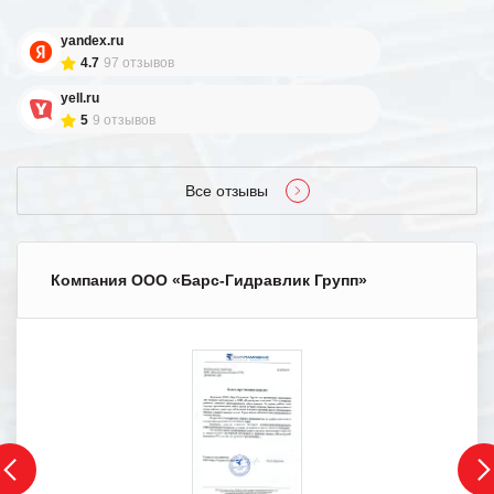
yandex.ru
4.7
97 отзывов
yell.ru
5
9 отзывов
Все отзывы
Компания ООО «Барс-Гидравлик Групп»