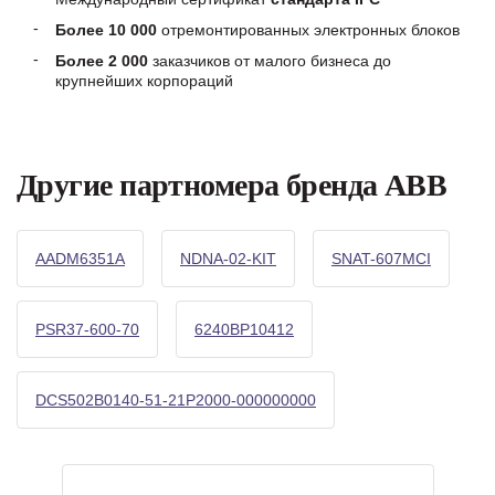
Более 10 000
отремонтированных электронных блоков
Более 2 000
заказчиков от малого бизнеса до
крупнейших корпораций
Другие партномера бренда ABB
AADM6351A
NDNA-02-KIT
SNAT-607MCI
PSR37-600-70
6240BP10412
DCS502B0140-51-21P2000-000000000