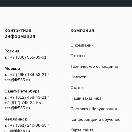
Контактная
Компания
информация
О компании
Россия
Отзывы
т.:
+7 (800) 555-89-01
Техническое оснащение
Москва
т.:
+7 (495) 134-53-21
/
Новости
site@ik555.ru
Статьи
Санкт-Петербург
т.:
+7 (812) 458-43-21
/
Наши заказчики
+7 (812) 748-24-55
/
site@ik555.ru
Поставка оборудования
Челябинск
Конференции и обучение
т.:
+7 (351) 240-88-55
/
Карта сайта
site@ik555.ru