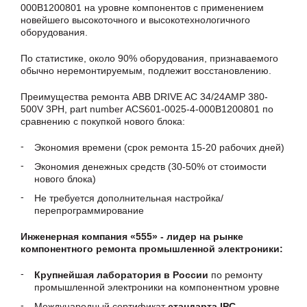
000B1200801 на уровне компонентов с применением
новейшего высокоточного и высокотехнологичного
оборудования.
По статистике, около 90% оборудования, признаваемого
обычно неремонтируемым, подлежит восстановлению.
Преимущества ремонта ABB DRIVE AC 34/24AMP 380-
500V 3PH, part number ACS601-0025-4-000B1200801 по
сравнению с покупкой нового блока:
Экономия времени (срок ремонта 15-20 рабочих дней)
Экономия денежных средств (30-50% от стоимости
нового блока)
Не требуется дополнительная настройка/
перепрограммирование
Инженерная компания «555» - лидер на рынке
компонентного ремонта промышленной электроники:
Крупнейшая лаборатория в России
по ремонту
промышленной электроники на компонентном уровне
Международный сертификат
стандарта IPC