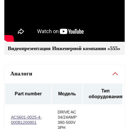
Видеопрезентация Инженерной компании «555»
Аналоги
Тип
Part number
Модель
оборудования
DRIVE AC
ACS601-0025-4-
34/24AMP
000B1200801
380-500V
3PH