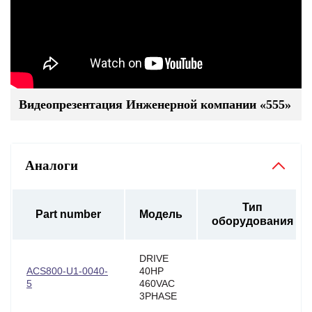
Видеопрезентация Инженерной компании «555»
Аналоги
Тип
Part number
Модель
оборудования
DRIVE
ACS800-U1-0040-
40HP
5
460VAC
3PHASE