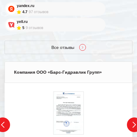
yandex.ru
4.7
97 отзывов
yell.ru
5
9 отзывов
Все отзывы
Компания ООО «Барс-Гидравлик Групп»