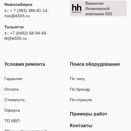
Вакансии
Новосибирск
Инженерной
т.:
+ 7 (383) 388-81-14
/
компании 555
nsk@ik555.ru
Тольятти
т.:
+7 (8482) 68-84-68
/
tlt@ik555.ru
Условия ремонта
Поиск оборудования
Гарантия
По типу
Оплата
По бренду
Стоимость
По отрасли
Оферта
Примеры работ
ТО ИБП
Контакты