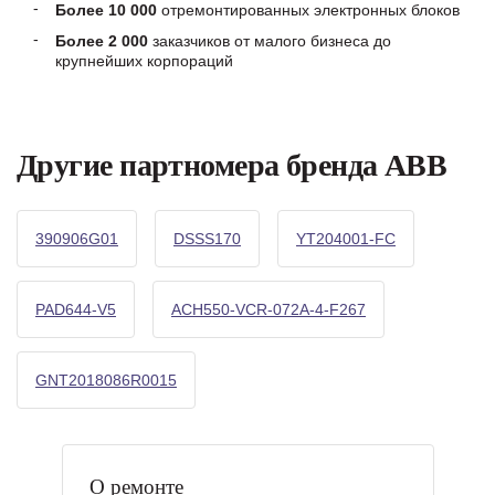
Более 10 000
отремонтированных электронных блоков
Более 2 000
заказчиков от малого бизнеса до
крупнейших корпораций
Другие партномера бренда ABB
390906G01
DSSS170
YT204001-FC
PAD644-V5
ACH550-VCR-072A-4-F267
GNT2018086R0015
О ремонте