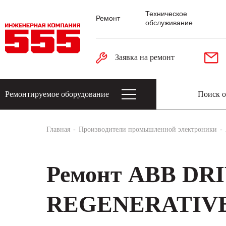
Техническое
Ремонт
обслуживание
Заявка на ремонт
Ремонтируемое оборудование
Датчики: энкодеры, тахогенераторы, 
Главная
Производители промышленной электроники
Ремонт ABB DRI
REGENERATIVE 