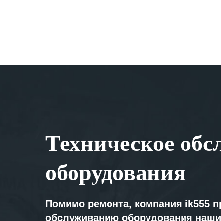
Техническое обс
оборудования
Помимо ремонта, компания ik555 п
обслуживанию оборудования наши