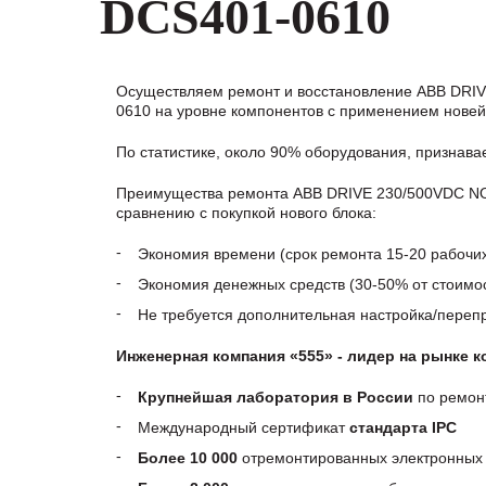
DCS401-0610
Осуществляем ремонт и восстановление ABB DRI
0610 на уровне компонентов с применением новей
По статистике, около 90% оборудования, признав
Преимущества ремонта ABB DRIVE 230/500VDC NO
сравнению с покупкой нового блока:
Экономия времени (срок ремонта 15-20 рабочи
Экономия денежных средств (30-50% от стоимос
Не требуется дополнительная настройка/пере
Инженерная компания «555» - лидер на рынке 
Крупнейшая лаборатория в России
по ремон
Международный сертификат
стандарта IPC
Более 10 000
отремонтированных электронных 