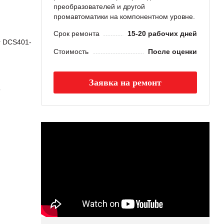
преобразователей и другой
промавтоматики на компонентном уровне.
Срок ремонта
15-20 рабочих дней
r DCS401-
Стоимость
После оценки
Заявка на ремонт
о