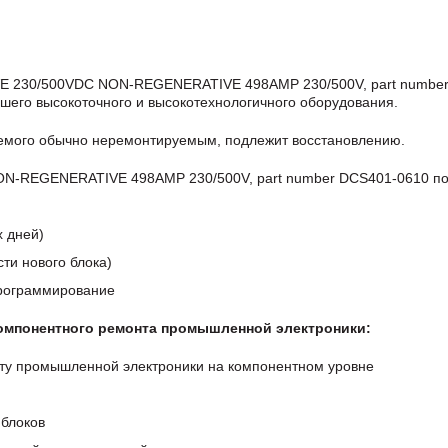
VE 230/500VDC NON-REGENERATIVE 498AMP 230/500V, part numbe
шего высокоточного и высокотехнологичного оборудования.
аемого обычно неремонтируемым, подлежит восстановлению.
N-REGENERATIVE 498AMP 230/500V, part number DCS401-0610 п
х дней)
ти нового блока)
программирование
компонентного ремонта промышленной электроники:
ту промышленной электроники на компонентном уровне
блоков