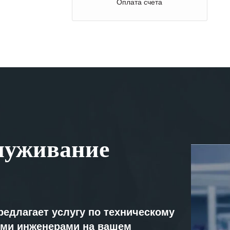
Оплата счета
луживание
редлагает услугу по техническому
ми инженерами на вашем