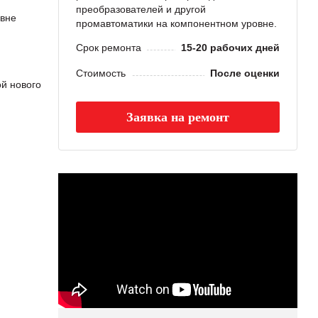
преобразователей и другой
вне
промавтоматики на компонентном уровне.
Срок ремонта
15-20 рабочих дней
Стоимость
После оценки
й нового
Заявка на ремонт