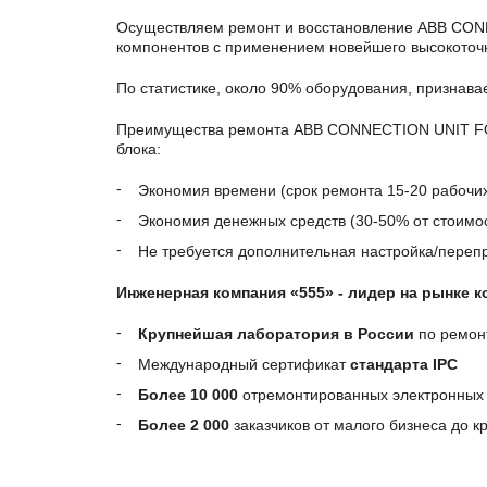
Осуществляем ремонт и восстановление ABB CON
компонентов с применением новейшего высокоточн
По статистике, около 90% оборудования, признав
Преимущества ремонта ABB CONNECTION UNIT FOR
блока:
Экономия времени (срок ремонта 15-20 рабочи
Экономия денежных средств (30-50% от стоимос
Не требуется дополнительная настройка/пере
Инженерная компания «555» - лидер на рынке 
Крупнейшая лаборатория в России
по ремон
Международный сертификат
стандарта IPC
Более 10 000
отремонтированных электронных 
Более 2 000
заказчиков от малого бизнеса до 