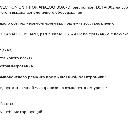
NECTION UNIT FOR ANALOG BOARD, part number DSTA-002 на уро
ого и высокотехнологичного оборудования.
аемого обычно неремонтируемым, подлежит восстановлению.
 ANALOG BOARD, part number DSTA-002 по сравнению с покупко
х дней)
ти нового блока)
программирование
компонентного ремонта промышленной электроники:
ту промышленной электроники на компонентном уровне
блоков
крупнейших корпораций