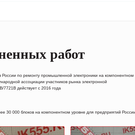
ненных работ
в России по ремонту промышленной электроники на компонентном
народной ассоциации участников рынка электронной
/7721B действует с 2016 года
лее 30 000 блоков на компонентном уровне для предприятий Росс