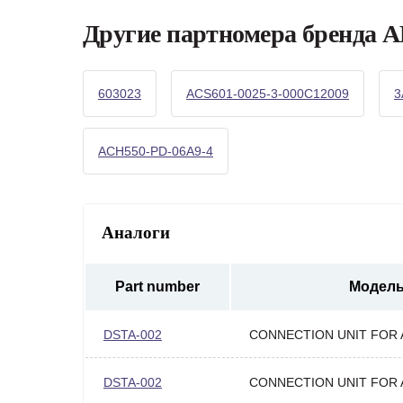
Другие партномера бренда 
603023
ACS601-0025-3-000C12009
3
ACH550-PD-06A9-4
Аналоги
Part number
Модел
DSTA-002
CONNECTION UNIT FOR
DSTA-002
CONNECTION UNIT FOR