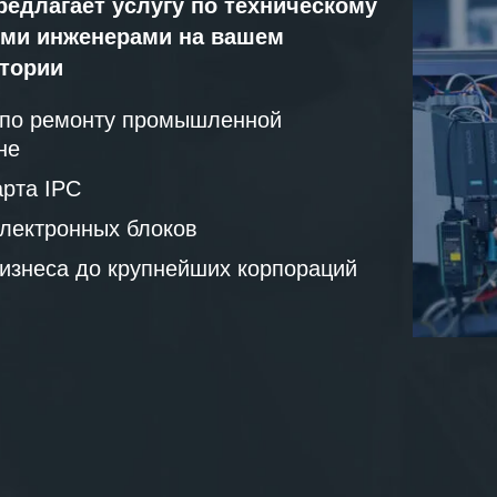
редлагает услугу по техническому
ми инженерами на вашем
атории
 по ремонту промышленной
не
рта IPC
лектронных блоков
бизнеса до крупнейших корпораций