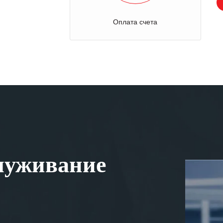
Оплата счета
луживание