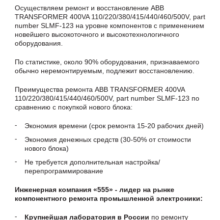
Осуществляем ремонт и восстановление ABB
TRANSFORMER 400VA 110/220/380/415/440/460/500V, part
number SLMF-123 на уровне компонентов с применением
новейшего высокоточного и высокотехнологичного
оборудования.
По статистике, около 90% оборудования, признаваемого
обычно неремонтируемым, подлежит восстановлению.
Преимущества ремонта ABB TRANSFORMER 400VA
110/220/380/415/440/460/500V, part number SLMF-123 по
сравнению с покупкой нового блока:
Экономия времени (срок ремонта 15-20 рабочих дней)
Экономия денежных средств (30-50% от стоимости
нового блока)
Не требуется дополнительная настройка/
перепрограммирование
Инженерная компания «555» - лидер на рынке
компонентного ремонта промышленной электроники:
Крупнейшая лаборатория в России
по ремонту