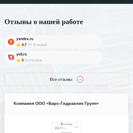
Отзывы о нашей работе
yandex.ru
4.7
97 отзывов
yell.ru
5
9 отзывов
Все отзывы
Компания ООО «Барс-Гидравлик Групп»