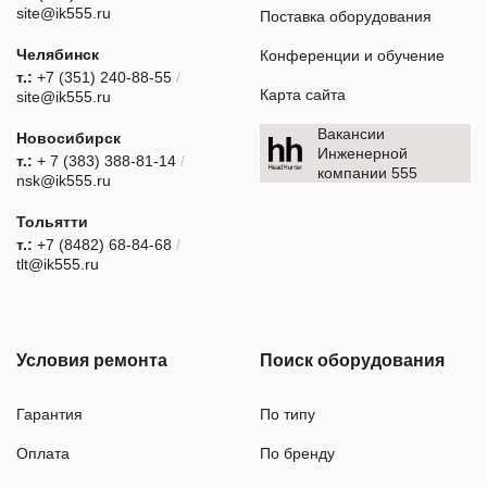
site@ik555.ru
Поставка оборудования
Челябинск
Конференции и обучение
т.:
+7 (351) 240-88-55
/
Карта сайта
site@ik555.ru
Вакансии
Новосибирск
Инженерной
т.:
+ 7 (383) 388-81-14
/
компании 555
nsk@ik555.ru
Тольятти
т.:
+7 (8482) 68-84-68
/
tlt@ik555.ru
Условия ремонта
Поиск оборудования
Гарантия
По типу
Оплата
По бренду