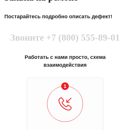
Постарайтесь подробно описать дефект!
Звоните
+7 (800) 555-89-01
Работать с нами просто, схема
взаимодействия
1