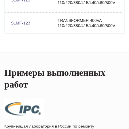
SLMF-123
110/220/380/415/440/460/500V
TRANSFORMER 400VA
SLMF-123
110/220/380/415/440/460/500V
Примеры выполненных
работ
Крупнейшая лаборатория в России по ремонту