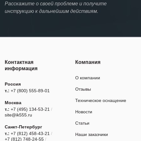
Расскажите о своей проблеме и получите
инструкцию к дальнейшим действиям.
Контактная
Компания
информация
О компании
Россия
Отзывы
т.:
+7 (800) 555-89-01
Техническое оснащение
Москва
т.:
+7 (495) 134-53-21
/
Новости
site@ik555.ru
Статьи
Санкт-Петербург
т.:
+7 (812) 458-43-21
/
Наши заказчики
+7 (812) 748-24-55
/