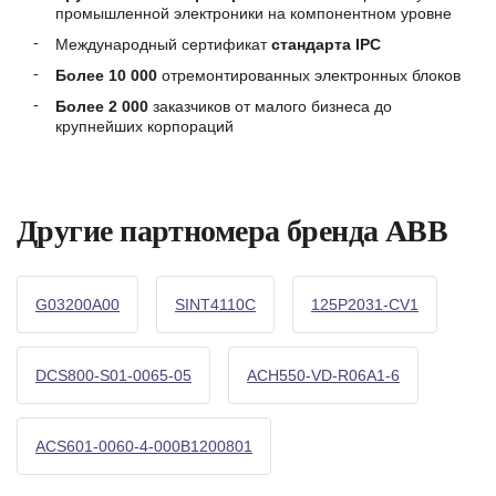
промышленной электроники на компонентном уровне
Международный сертификат
стандарта IPC
Более 10 000
отремонтированных электронных блоков
Более 2 000
заказчиков от малого бизнеса до
крупнейших корпораций
Другие партномера бренда ABB
G03200A00
SINT4110C
125P2031-CV1
DCS800-S01-0065-05
ACH550-VD-R06A1-6
ACS601-0060-4-000B1200801