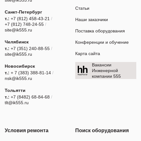
Статьи
Санкт-Петербург
т.:
+7 (812) 458-43-21
/
Наши заказчики
+7 (812) 748-24-55
/
site@ik555.ru
Поставка оборудования
Челябинск
Конференции и обучение
т.:
+7 (351) 240-88-55
/
Карта сайта
site@ik555.ru
Вакансии
Новосибирск
Инженерной
т.:
+ 7 (383) 388-81-14
/
компании 555
nsk@ik555.ru
Тольятти
т.:
+7 (8482) 68-84-68
/
tlt@ik555.ru
Условия ремонта
Поиск оборудования