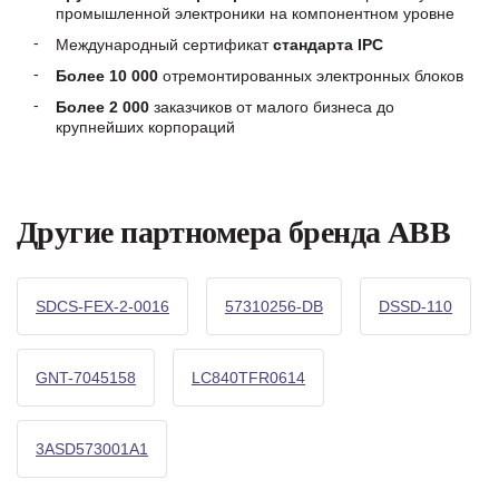
промышленной электроники на компонентном уровне
Международный сертификат
стандарта IPC
Более 10 000
отремонтированных электронных блоков
Более 2 000
заказчиков от малого бизнеса до
крупнейших корпораций
Другие партномера бренда ABB
SDCS-FEX-2-0016
57310256-DB
DSSD-110
GNT-7045158
LC840TFR0614
3ASD573001A1