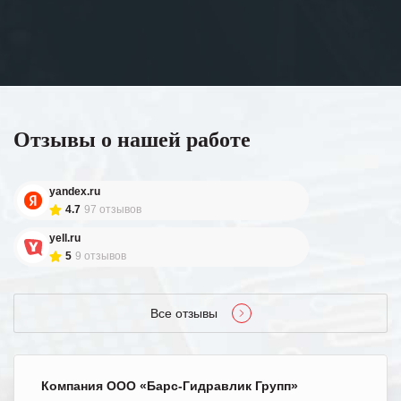
Отзывы о нашей работе
yandex.ru
4.7
97 отзывов
yell.ru
5
9 отзывов
Все отзывы
Компания ООО «Барс-Гидравлик Групп»