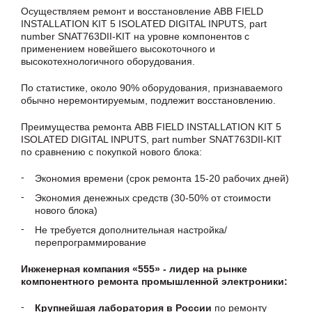
Осуществляем ремонт и восстановление ABB FIELD
INSTALLATION KIT 5 ISOLATED DIGITAL INPUTS, part
number SNAT763DII-KIT на уровне компонентов с
применением новейшего высокоточного и
высокотехнологичного оборудования.
По статистике, около 90% оборудования, признаваемого
обычно неремонтируемым, подлежит восстановлению.
Преимущества ремонта ABB FIELD INSTALLATION KIT 5
ISOLATED DIGITAL INPUTS, part number SNAT763DII-KIT
по сравнению с покупкой нового блока:
Экономия времени (срок ремонта 15-20 рабочих дней)
Экономия денежных средств (30-50% от стоимости
нового блока)
Не требуется дополнительная настройка/
перепрограммирование
Инженерная компания «555» - лидер на рынке
компонентного ремонта промышленной электроники:
Крупнейшая лаборатория в России
по ремонту