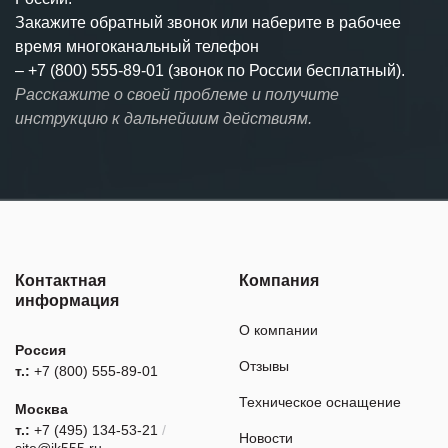
Закажите обратный звонок или наберите в рабочее
время многоканальный телефон
–
+7 (800) 555-89-01 (звонок по России бесплатный).
Расскажите о своей проблеме и получите
инструкцию к дальнейшим действиям.
Контактная
Компания
информация
О компании
Россия
Отзывы
т.:
+7 (800) 555-89-01
Техническое оснащение
Москва
т.:
+7 (495) 134-53-21
/
Новости
site@ik555.ru