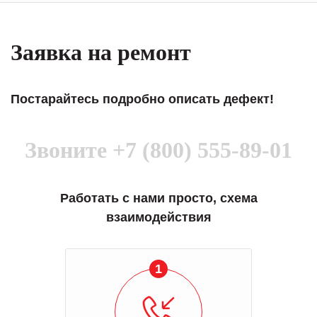
Заявка на ремонт
Постарайтесь подробно описать дефект!
Звоните
+7 (800) 555-89-01
Работать с нами просто, схема
взаимодействия
1