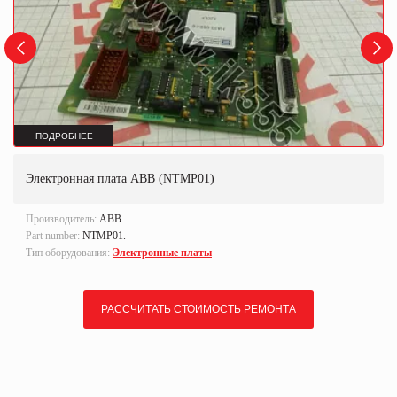
ПОДРОБНЕЕ
Электронная плата ABB (NTMP01)
Производитель:
ABB
Part number:
NTMP01.
Тип оборудования:
Электронные платы
РАССЧИТАТЬ СТОИМОСТЬ РЕМОНТА