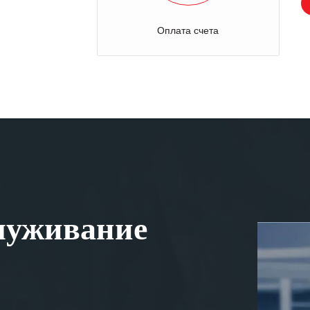
Оплата счета
луживание