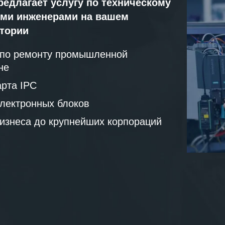
редлагает услугу по техническому
ми инженерами на вашем
атории
 по ремонту промышленной
не
рта IPC
лектронных блоков
бизнеса до крупнейших корпораций