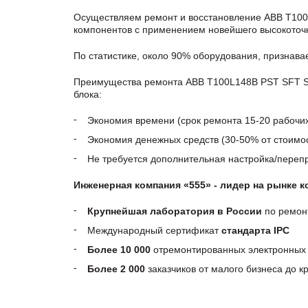
Осуществляем ремонт и восстановление ABB T100
компонентов с применением новейшего высокоточн
По статистике, около 90% оборудования, признав
Преимущества ремонта ABB T100L148B PST SFT ST
блока:
Экономия времени (срок ремонта 15-20 рабочи
Экономия денежных средств (30-50% от стоимос
Не требуется дополнительная настройка/пере
Инженерная компания «555» - лидер на рынке 
Крупнейшая лаборатория в России
по ремон
Международный сертификат
стандарта IPC
Более 10 000
отремонтированных электронных 
Более 2 000
заказчиков от малого бизнеса до 