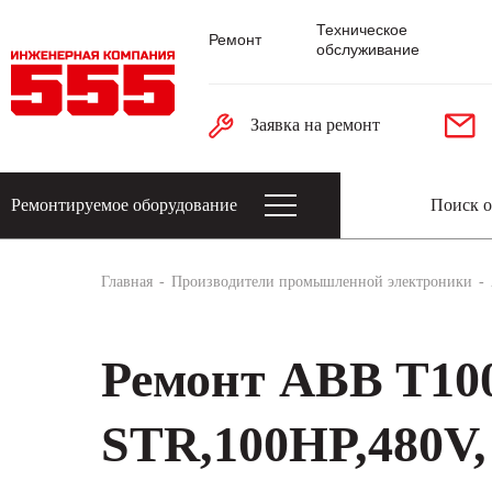
Техническое
Ремонт
обслуживание
Заявка на ремонт
Ремонтируемое оборудование
Датчики: энкодеры, тахогенераторы, 
Главная
Производители промышленной электроники
Ремонт ABB T10
STR,100HP,480V,