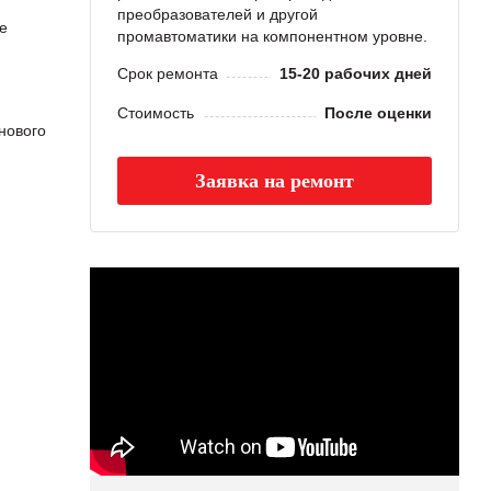
преобразователей и другой
е
промавтоматики на компонентном уровне.
Срок ремонта
15-20 рабочих дней
Стоимость
После оценки
нового
Заявка на ремонт