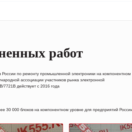
ненных работ
в России по ремонту промышленной электроники на компонентном
народной ассоциации участников рынка электронной
/7721B действует с 2016 года
лее 30 000 блоков на компонентном уровне для предприятий Росс