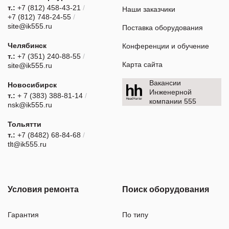
т.:
+7 (812) 458-43-21
/
Наши заказчики
+7 (812) 748-24-55
/
site@ik555.ru
Поставка оборудования
Челябинск
Конференции и обучение
т.:
+7 (351) 240-88-55
/
Карта сайта
site@ik555.ru
Вакансии
Новосибирск
Инженерной
т.:
+ 7 (383) 388-81-14
/
компании 555
nsk@ik555.ru
Тольятти
т.:
+7 (8482) 68-84-68
/
tlt@ik555.ru
Условия ремонта
Поиск оборудования
Гарантия
По типу