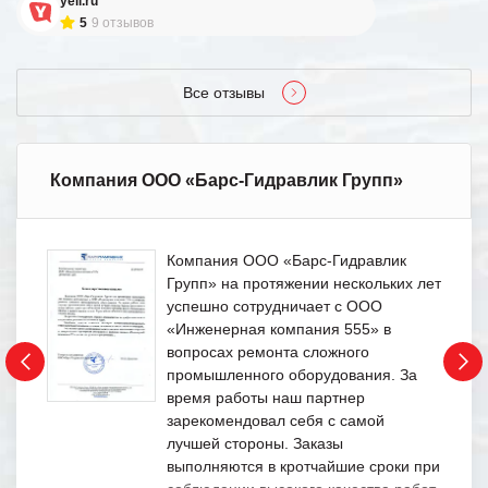
yell.ru
5
9 отзывов
Все отзывы
Компания ООО «Барс-Гидравлик Групп»
Компания ООО «Барс-Гидравлик
Групп» на протяжении нескольких лет
успешно сотрудничает с ООО
«Инженерная компания 555» в
вопросах ремонта сложного
промышленного оборудования. За
время работы наш партнер
зарекомендовал себя с самой
лучшей стороны. Заказы
выполняются в кротчайшие сроки при