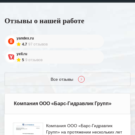
Отзывы о нашей работе
yandex.ru
4.7
97 отзывов
yell.ru
5
9 отзывов
Все отзывы
Компания ООО «Барс-Гидравлик Групп»
Компания ООО «Барс-Гидравлик
Групп» на протяжении нескольких лет