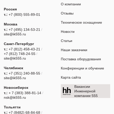
О компании
Россия
Отзывы
т.:
+7 (800) 555-89-01
Техническое оснащение
Москва
т.:
+7 (495) 134-53-21
/
Новости
site@ik555.ru
Статьи
Санкт-Петербург
т.:
+7 (812) 458-43-21
/
Наши заказчики
+7 (812) 748-24-55
/
site@ik555.ru
Поставка оборудования
Челябинск
Конференции и обучение
т.:
+7 (351) 240-88-55
/
Карта сайта
site@ik555.ru
Вакансии
Новосибирск
Инженерной
т.:
+ 7 (383) 388-81-14
/
компании 555
nsk@ik555.ru
Тольятти
т.:
+7 (8482) 68-84-68
/