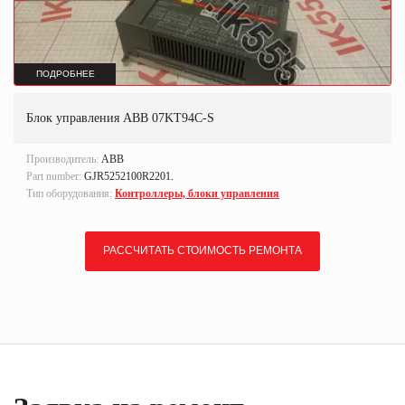
ПОДРОБНЕЕ
Блок управления ABB 07KT94C-S
Производитель:
ABB
Part number:
GJR5252100R2201.
Тип оборудования:
Контроллеры, блоки управления
РАССЧИТАТЬ СТОИМОСТЬ РЕМОНТА