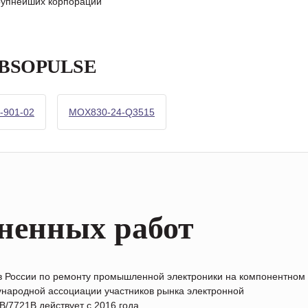
крупнейших корпораций
 ABSOPULSE
-901-02
MOX830-24-Q3515
ненных работ
в России по ремонту промышленной электроники на компонентном
народной ассоциации участников рынка электронной
/7721B действует с 2016 года