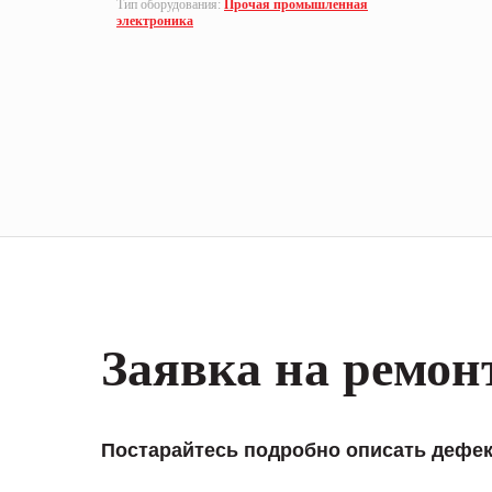
Тип оборудования:
Прочая промышленная
электроника
Заявка на ремон
Постарайтесь подробно описать дефек