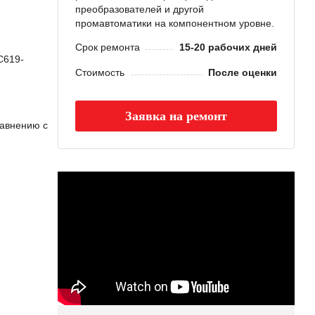
преобразователей и другой
промавтоматики на компонентном уровне.
Срок ремонта
15-20 рабочих дней
C619-
Стоимость
После оценки
Заявка на ремонт
авнению с