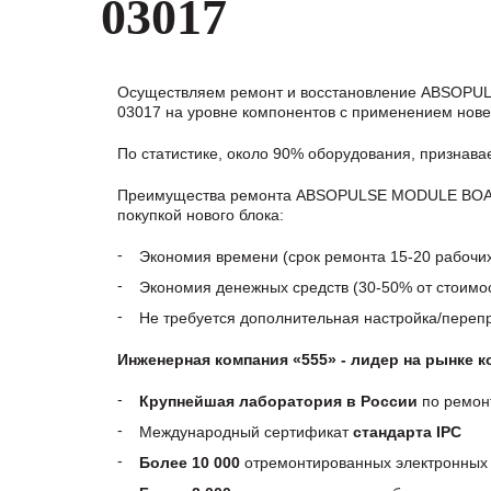
03017
Осуществляем ремонт и восстановление ABSOPU
03017 на уровне компонентов с применением нове
По статистике, около 90% оборудования, признав
Преимущества ремонта ABSOPULSE MODULE BOARD
покупкой нового блока:
Экономия времени (срок ремонта 15-20 рабочи
Экономия денежных средств (30-50% от стоимос
Не требуется дополнительная настройка/пере
Инженерная компания «555» - лидер на рынке 
Крупнейшая лаборатория в России
по ремон
Международный сертификат
стандарта IPC
Более 10 000
отремонтированных электронных 