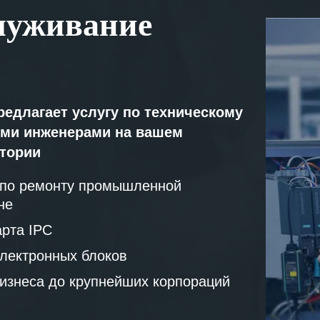
луживание
редлагает услугу по техническому
ми инженерами на вашем
атории
 по ремонту промышленной
не
рта IPC
лектронных блоков
бизнеса до крупнейших корпораций