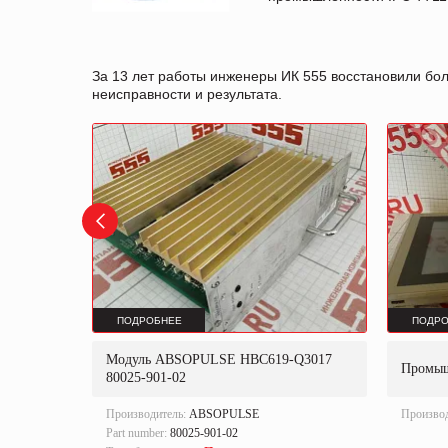
За 13 лет работы инженеры ИК 555 восстановили бо
неисправности и результата.
ПОДРОБНЕЕ
ПОДРО
Модуль ABSOPULSE HBC619-Q3017
ert
Промы
80025-901-02
Производитель:
ABSOPULSE
Произво
Part number:
80025-901-02