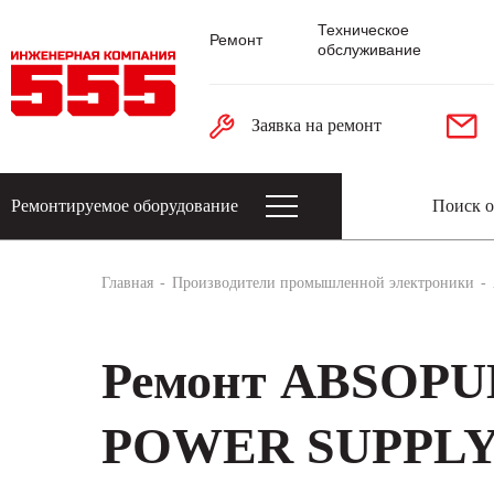
Техническое
Ремонт
обслуживание
Заявка на ремонт
Ремонтируемое оборудование
Датчики: энкодеры, тахогенераторы, 
Главная
Производители промышленной электроники
Ремонт ABSOP
POWER SUPPLY A