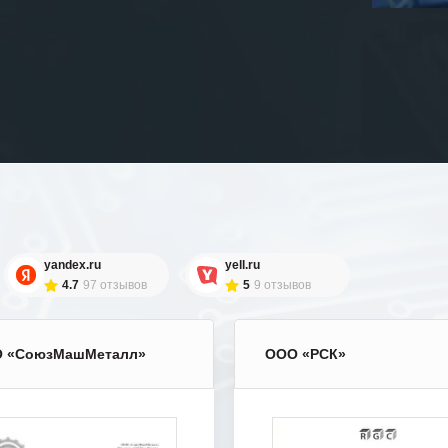
yandex.ru
yell.ru
4.7
97 отзывов
5
9 отзывов
 «СоюзМашМеталл»
ООО «РСК»