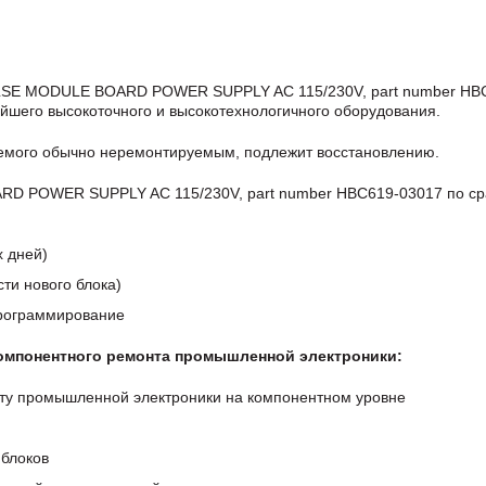
LSE MODULE BOARD POWER SUPPLY AC 115/230V, part number HB
йшего высокоточного и высокотехнологичного оборудования.
аемого обычно неремонтируемым, подлежит восстановлению.
 POWER SUPPLY AC 115/230V, part number HBC619-03017 по ср
х дней)
ти нового блока)
программирование
компонентного ремонта промышленной электроники:
ту промышленной электроники на компонентном уровне
блоков