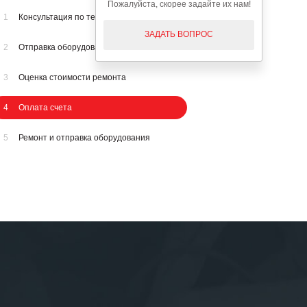
Пожалуйста, скорее задайте их нам!
1
Консультация по телефону
ЗАДАТЬ ВОПРОС
2
Отправка оборудования на осмотр
3
Оценка стоимости ремонта
4
Оплата счета
5
Ремонт и отправка оборудования