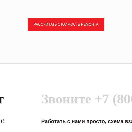
РАССЧИТАТЬ СТОИМОСТЬ РЕМОНТА
т
Звоните
+7 (80
т!
Работать с нами просто, схема в