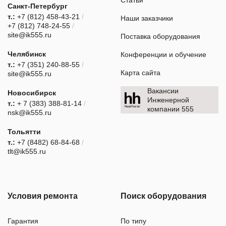
Санкт-Петербург
т.:
+7 (812) 458-43-21
/
Наши заказчики
+7 (812) 748-24-55
/
site@ik555.ru
Поставка оборудования
Челябинск
Конференции и обучение
т.:
+7 (351) 240-88-55
/
Карта сайта
site@ik555.ru
Вакансии
Новосибирск
Инженерной
т.:
+ 7 (383) 388-81-14
/
компании 555
nsk@ik555.ru
Тольятти
т.:
+7 (8482) 68-84-68
/
tlt@ik555.ru
Условия ремонта
Поиск оборудования
Гарантия
По типу