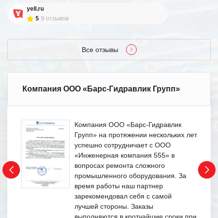
yell.ru
5
9 отзывов
Все отзывы
Компания ООО «Барс-Гидравлик Групп»
Компания ООО «Барс-Гидравлик
Групп» на протяжении нескольких лет
успешно сотрудничает с ООО
«Инженерная компания 555» в
вопросах ремонта сложного
промышленного оборудования. За
время работы наш партнер
зарекомендовал себя с самой
лучшей стороны. Заказы
выполняются в кротчайшие сроки при