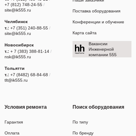
Наши заказчики
+7 (812) 748-24-55
/
site@ik555.ru
Поставка оборудования
Челябинск
Конференции и обучение
т.:
+7 (351) 240-88-55
/
Карта сайта
site@ik555.ru
Вакансии
Новосибирск
Инженерной
т.:
+ 7 (383) 388-81-14
/
компании 555
nsk@ik555.ru
Тольятти
т.:
+7 (8482) 68-84-68
/
tlt@ik555.ru
Условия ремонта
Поиск оборудования
Гарантия
По типу
Оплата
По бренду