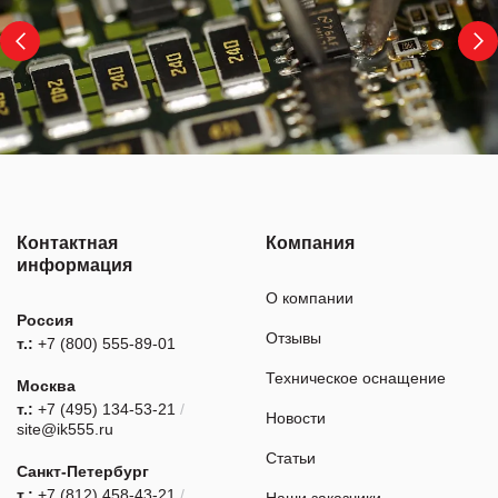
Контактная
Компания
информация
О компании
Россия
Отзывы
т.:
+7 (800) 555-89-01
Техническое оснащение
Москва
т.:
+7 (495) 134-53-21
/
Новости
site@ik555.ru
Статьи
Санкт-Петербург
т.:
+7 (812) 458-43-21
/